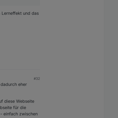
n Lerneffekt und das
#32
 dadurch eher
uf diese Webseite
bseite für die
 - einfach zwischen