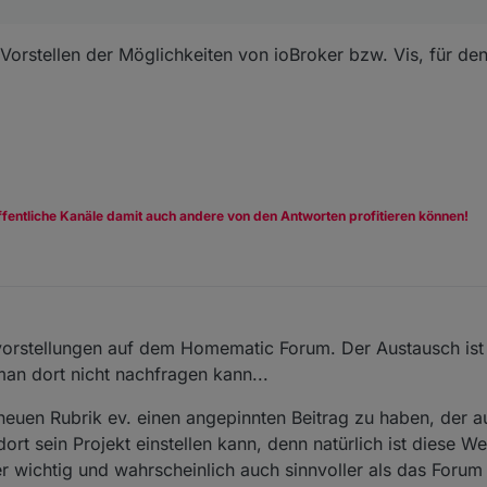
 Vorstellen der Möglichkeiten von ioBroker bzw. Vis, für de
ffentliche Kanäle damit auch andere von den Antworten profitieren können!
vorstellungen auf dem Homematic Forum. Der Austausch ist
an dort nicht nachfragen kann...
 neuen Rubrik ev. einen angepinnten Beitrag zu haben, der a
ort sein Projekt einstellen kann, denn natürlich ist diese We
 wichtig und wahrscheinlich auch sinnvoller als das Forum