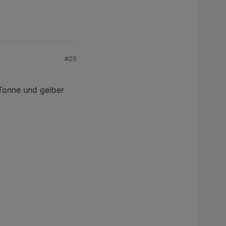
#25
 Tonne und gelber