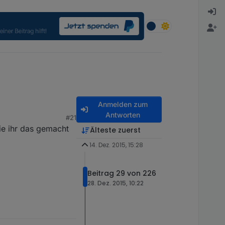
Anmelden zum
Antworten
#21
wie ihr das gemacht
Älteste zuerst
14. Dez. 2015, 15:28
Beitrag 29 von 226
28. Dez. 2015, 10:22