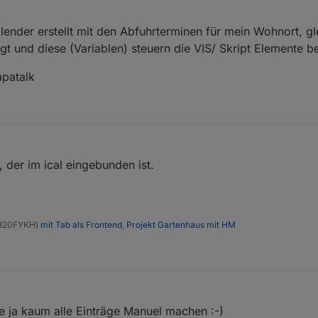
lender erstellt mit den Abfuhrterminen für mein Wohnort, gl
gt und diese (Variablen) steuern die VIS/ Skript Elemente be
patalk
 der im ical eingebunden ist.
N2820FYKH)
mit Tab als Frontend
,
Projekt Gartenhaus mit HM
de ja kaum alle Einträge Manuel machen :-)