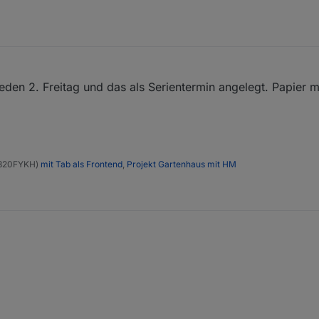
 jeden 2. Freitag und das als Serientermin angelegt. Papier 
N2820FYKH)
mit Tab als Frontend
,
Projekt Gartenhaus mit HM