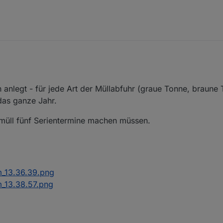
 anlegt - für jede Art der Müllabfuhr (graue Tonne, braune
 das ganze Jahr.
rmüll fünf Serientermine machen müssen.
m_13.36.39.png
_13.38.57.png