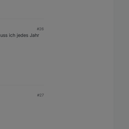
#26
muss ich jedes Jahr
#27