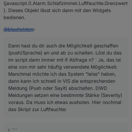
(javascript.0.Alarm.Schlafzimmer.Luftfeuchte.Grenzwert
). Dieses Objekt lässt sich dann mit den Widgets
bedienen.
@
blauholsten
:
Dann hast du dir auch die Möglichkeit geschaffen
(push/Sprache) an und ab zu schalten. Löst du das
im script dann immer mit if Abfrage n? ` Ja, das ist
eine von mir sehr häufig verwendete Möglichkeit.
Manchmal möchte ich das System "leise" haben,
dann kann ich schnell in VIS die entsprechenden
Meldung (Push oder Sayit) abschalten. DWD
Meldungen setzen eine bestimmte Stärke (Severity)
voraus. Da muss ich etwas ausholen. Hier nochmal
das Skript zur Luftfeuchte:
! ````