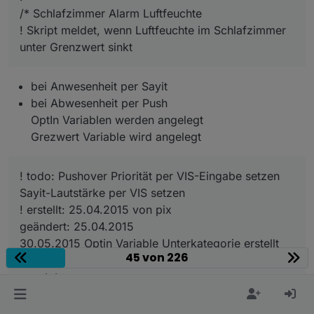
/* Schlafzimmer Alarm Luftfeuchte
! Skript meldet, wenn Luftfeuchte im Schlafzimmer
unter Grenzwert sinkt
bei Anwesenheit per Sayit
bei Abwesenheit per Push
OptIn Variablen werden angelegt
Grezwert Variable wird angelegt
! todo: Pushover Priorität per VIS-Eingabe setzen
Sayit-Lautstärke per VIS setzen
! erstellt: 25.04.2015 von pix
geändert: 25.04.2015
30.05.2015 Optin Variable Unterkategorie erstellt
45 von 226
03.06.2015 Sayit-Ansage auf 40% Lautstärke
gesetzt
13.07.2015 umbenannt in
Schlafzimmer_Alarm_uftfeuchte