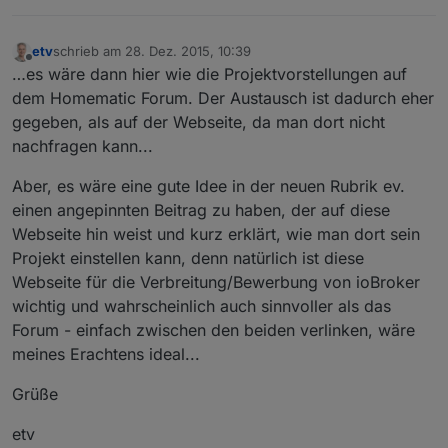
etv
schrieb am
28. Dez. 2015, 10:39
zuletzt editiert von
Offline
…es wäre dann hier wie die Projektvorstellungen auf
dem Homematic Forum. Der Austausch ist dadurch eher
gegeben, als auf der Webseite, da man dort nicht
nachfragen kann...
Aber, es wäre eine gute Idee in der neuen Rubrik ev.
einen angepinnten Beitrag zu haben, der auf diese
Webseite hin weist und kurz erklärt, wie man dort sein
Projekt einstellen kann, denn natürlich ist diese
Webseite für die Verbreitung/Bewerbung von ioBroker
wichtig und wahrscheinlich auch sinnvoller als das
Forum - einfach zwischen den beiden verlinken, wäre
meines Erachtens ideal...
Grüße
etv