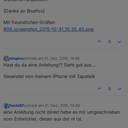
(Danke an Bluefox)
Mit freundlichen Grüßen
909_screenshot_2015-12-31_15.35.43.png
0
simpixo
schrieb am
31. Dez. 2015, 14:46
S
zuletzt editiert von
Offline
Hast du da eine Anleitung!? Sieht gut aus….
Gesendet von meinem iPhone mit Tapatalk
0
fischi87
schrieb am
31. Dez. 2015, 14:49
zuletzt editiert von
Online
eine Anleitung nicht direkt habe es mir umgeschrieben
vom Entwickler, dieser aus der nl ist.