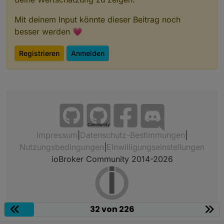
Mit deinem Input könnte dieser Beitrag noch
besser werden 💗
Registrieren
Anmelden
Community
Impressum
|
Datenschutz-Bestimmungen
|
Nutzungsbedingungen
|
Einwilligungseinstellungen
ioBroker Community 2014-2026
32 von 226