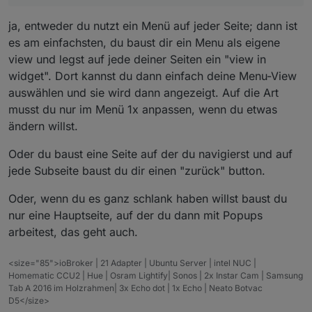
ja, entweder du nutzt ein Menü auf jeder Seite; dann ist
es am einfachsten, du baust dir ein Menu als eigene
view und legst auf jede deiner Seiten ein "view in
widget". Dort kannst du dann einfach deine Menu-View
auswählen und sie wird dann angezeigt. Auf die Art
musst du nur im Menü 1x anpassen, wenn du etwas
ändern willst.
Oder du baust eine Seite auf der du navigierst und auf
jede Subseite baust du dir einen "zurück" button.
Oder, wenn du es ganz schlank haben willst baust du
nur eine Hauptseite, auf der du dann mit Popups
arbeitest, das geht auch.
<size="85">ioBroker | 21 Adapter | Ubuntu Server | intel NUC |
Homematic CCU2 | Hue | Osram Lightify| Sonos | 2x Instar Cam | Samsung
Tab A 2016 im Holzrahmen| 3x Echo dot | 1x Echo | Neato Botvac
D5</size>