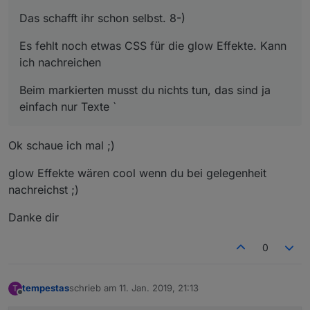
Das schafft ihr schon selbst. 8-)
Es fehlt noch etwas CSS für die glow Effekte. Kann
ich nachreichen
Beim markierten musst du nichts tun, das sind ja
einfach nur Texte `
Ok schaue ich mal ;)
glow Effekte wären cool wenn du bei gelegenheit
nachreichst ;)
Danke dir
0
tempestas
schrieb am
11. Jan. 2019, 21:13
T
zuletzt editiert von
Offline