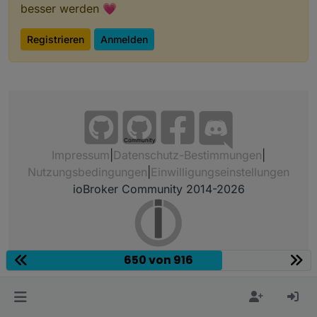
besser werden 💗
Registrieren
Anmelden
Community
Impressum
|
Datenschutz-Bestimmungen
|
Nutzungsbedingungen
|
Einwilligungseinstellungen
ioBroker Community 2014-2026
650 von 916