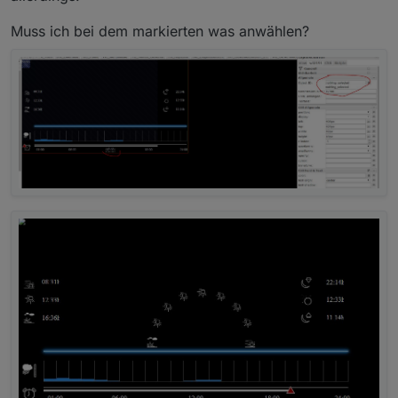
Muss ich bei dem markierten was anwählen?