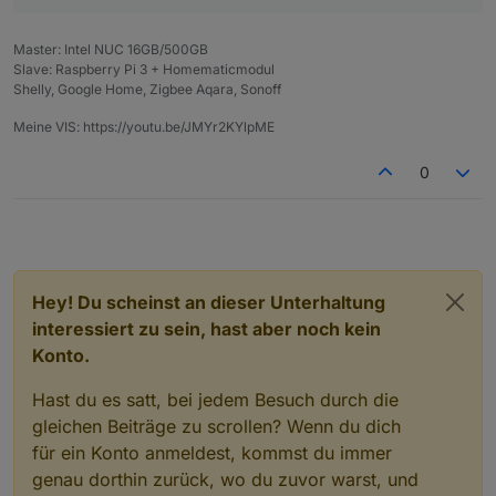
Master: Intel NUC 16GB/500GB
Slave: Raspberry Pi 3 + Homematicmodul
Shelly, Google Home, Zigbee Aqara, Sonoff
Meine VIS: https://youtu.be/JMYr2KYlpME
0
Hey! Du scheinst an dieser Unterhaltung
interessiert zu sein, hast aber noch kein
Konto.
Hast du es satt, bei jedem Besuch durch die
gleichen Beiträge zu scrollen? Wenn du dich
für ein Konto anmeldest, kommst du immer
genau dorthin zurück, wo du zuvor warst, und