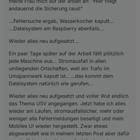
meine Frau mich auf der arbeit an: "Hier fliegt
andauernd die Sicherung raus!"
...Fehlersuche ergab, Wasserkocher kaputt...
...Dateisystem am Raspberry ebenfalls...
Wieder alles neu aufgesetzt...
Ein paar Tage später auf der Arbeit fällt plötzlich
jede Maschine aus... Stromausfall in allen
umliegenden Ortschaften, weil ein Trafo im
Umspannwerk kaputt ist.. ...das kommt dem
Dateisystem natürlich wie gerufen...
Wieder alles neu aufgesetzt und voller Wut endlich
das Thema USV angegangen. Jetzt habe ich alles
wieder am Laufen, stromausfallsicher, mehr oder
weniger alle Fehlermeldungen beseitigt und mein
Mobiles UI wieder hergestellt. Zwar etwas
abgewandelt wie in meinem letzten Post aber dafür