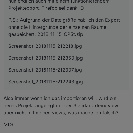
nun endlich auch mit einem funktionierendem
Projektexport. Firefox sei dank :D
P.S.: Aufgrund der Dateigröße hab ich den Export
ohne die Hintergründe der einzelnen Räume
gespeichert. 2018-11-15-OP5t.zip
Screenshot_20181115-212218.jpg
Screenshot_20181115-212350.jpg
Screenshot_20181115-212307.jpg
Screenshot_20181115-212243.jpg `
Also immer wenn ich das importieren will, wird ein
neues Projekt angelegt mit der Standard demoview
aber nicht mit deinen views, was mache ich falsch?
MfG