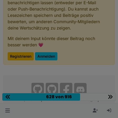
benachrichtigen lassen (entweder per E-Mail
oder Push-Benachrichtigung). Du kannst auch
Lesezeichen speichern und Beiträge positiv
bewerten, um anderen Community-Mitgliedern
deine Wertschätzung zu zeigen.
Mit deinem Input könnte dieser Beitrag noch
besser werden 💗
Registrieren
Anmelden
Community
628 von 916
Impressum
|
Datenschutz-Bestimmungen
|
Nutzungsbedingungen
|
Einwilligungseinstellungen
ioBroker Community 2014-2026