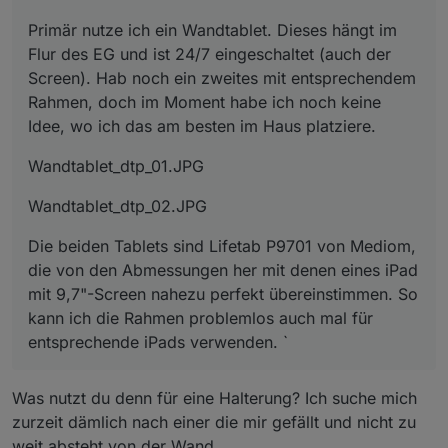
Primär nutze ich ein Wandtablet. Dieses hängt im
Flur des EG und ist 24/7 eingeschaltet (auch der
Screen). Hab noch ein zweites mit entsprechendem
Rahmen, doch im Moment habe ich noch keine
Idee, wo ich das am besten im Haus platziere.
Wandtablet_dtp_01.JPG
Wandtablet_dtp_02.JPG
Die beiden Tablets sind Lifetab P9701 von Mediom,
die von den Abmessungen her mit denen eines iPad
mit 9,7"-Screen nahezu perfekt übereinstimmen. So
kann ich die Rahmen problemlos auch mal für
entsprechende iPads verwenden. `
Was nutzt du denn für eine Halterung? Ich suche mich
zurzeit dämlich nach einer die mir gefällt und nicht zu
weit absteht von der Wand.