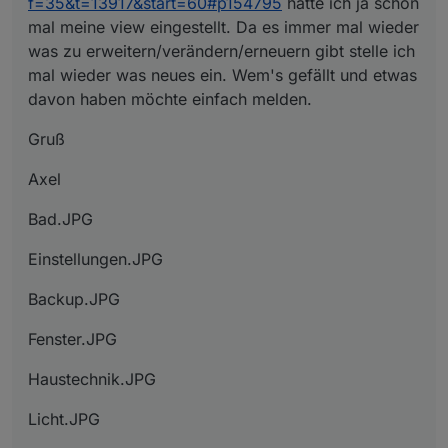
f=35&t=13917&start=60#p154795
hatte ich ja schon
mal meine view eingestellt. Da es immer mal wieder
was zu erweitern/verändern/erneuern gibt stelle ich
mal wieder was neues ein. Wem's gefällt und etwas
davon haben möchte einfach melden.
Gruß
Axel
Bad.JPG
Einstellungen.JPG
Backup.JPG
Fenster.JPG
Haustechnik.JPG
Licht.JPG