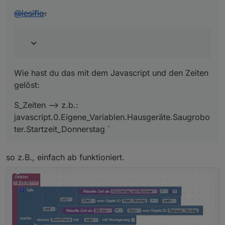
@
lesiflo
:
Wie hast du das mit dem Javascript und den Zeiten
gelöst:
S_Zeiten –> z.b.:
javascript.0.Eigene_Variablen.Hausgeräte.Saugrobo
ter.Startzeit_Donnerstag `
so z.B., einfach ab funktioniert.