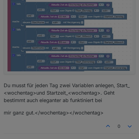
Du musst für jeden Tag zwei Variablen anlegen, Start_
<wochentag>und Startzeit_<wochentag>. Geht
bestimmt auch eleganter ab funktiniert bei
mir ganz gut.</wochentag></wochentag>
0