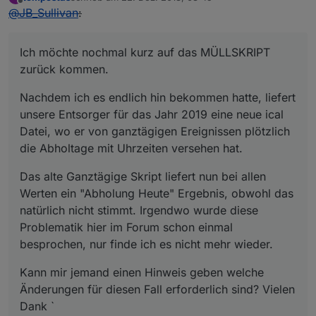
zuletzt editiert von
Offline
@
JB_Sullivan
:
Ich möchte nochmal kurz auf das MÜLLSKRIPT
zurück kommen.
Nachdem ich es endlich hin bekommen hatte, liefert
unsere Entsorger für das Jahr 2019 eine neue ical
Datei, wo er von ganztägigen Ereignissen plötzlich
die Abholtage mit Uhrzeiten versehen hat.
Das alte Ganztägige Skript liefert nun bei allen
Werten ein "Abholung Heute" Ergebnis, obwohl das
natürlich nicht stimmt. Irgendwo wurde diese
Problematik hier im Forum schon einmal
besprochen, nur finde ich es nicht mehr wieder.
Kann mir jemand einen Hinweis geben welche
Änderungen für diesen Fall erforderlich sind? Vielen
Dank `