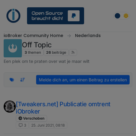
Weiter zum Inhalt
ioBroker Community Home
Nederlands
Off Topic
3
themen
26
beiträge
Een plek om te praten over wat je maar wilt
Melde dich an, um einen Beitrag zu erstellen
[Tweakers.net] Publicatie omtrent
iObroker
Verschoben
3
25. Juni 2021, 08:18