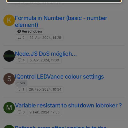
3
22. Apr. 2024, 15:35
Formula in Number (basic - number
K
element)
Verschoben
2
22. Apr. 2024, 14:25
Node.JS DoS möglich...
4
5. Apr. 2024, 11:00
IQontrol LEDVance colour settings
S
vis
1
29. Feb. 2024, 10:34
Variable resistant to shutdown iobroker ?
M
3
9. Feb. 2024, 17:55