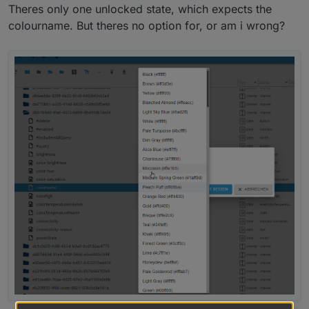
Theres only one unlocked state, which expects the
colourname. But theres no option for, or am i wrong?