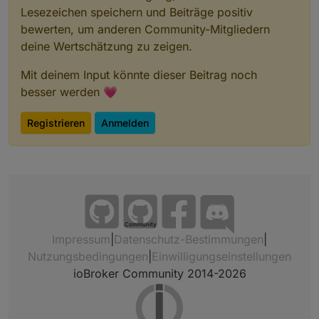
Lesezeichen speichern und Beiträge positiv
bewerten, um anderen Community-Mitgliedern
deine Wertschätzung zu zeigen.
Mit deinem Input könnte dieser Beitrag noch
besser werden 💗
Registrieren
Anmelden
Community
Impressum
|
Datenschutz-Bestimmungen
|
Nutzungsbedingungen
|
Einwilligungseinstellungen
ioBroker Community 2014-2026