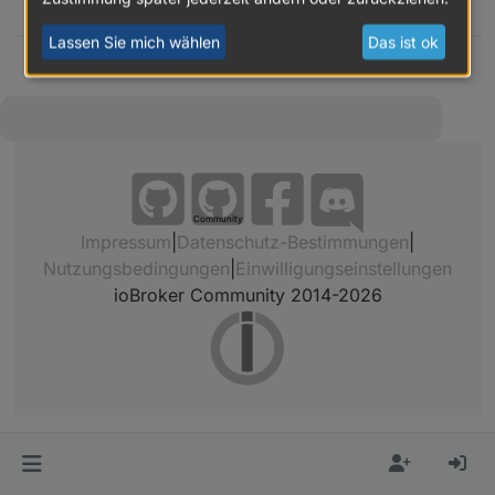
forum
Lassen Sie mich wählen
Das ist ok
Community
Impressum
|
Datenschutz-Bestimmungen
|
Nutzungsbedingungen
|
Einwilligungseinstellungen
ioBroker Community 2014-2026