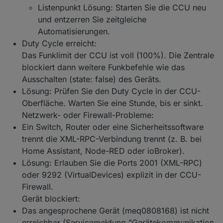
Listenpunkt Lösung: Starten Sie die CCU neu
und entzerren Sie zeitgleiche
Automatisierungen.
Duty Cycle erreicht:
Das Funklimit der CCU ist voll (100%). Die Zentrale
blockiert dann weitere Funkbefehle wie das
Ausschalten (state: false) des Geräts.
Lösung: Prüfen Sie den Duty Cycle in der CCU-
Oberfläche. Warten Sie eine Stunde, bis er sinkt.
Netzwerk- oder Firewall-Probleme:
Ein Switch, Router oder eine Sicherheitssoftware
trennt die XML-RPC-Verbindung trennt (z. B. bei
Home Assistant, Node-RED oder ioBroker).
Lösung: Erlauben Sie die Ports 2001 (XML-RPC)
oder 9292 (VirtualDevices) explizit in der CCU-
Firewall.
Gerät blockiert:
Das angesprochene Gerät (meq0808168) ist nicht
erreichbar (Servicemeldung "Gerätekommunikation