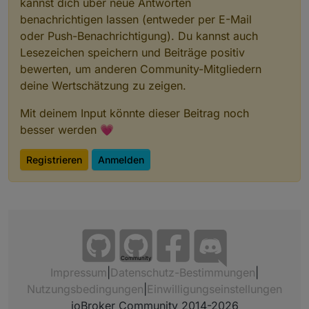
kannst dich über neue Antworten
benachrichtigen lassen (entweder per E-Mail
oder Push-Benachrichtigung). Du kannst auch
Lesezeichen speichern und Beiträge positiv
bewerten, um anderen Community-Mitgliedern
deine Wertschätzung zu zeigen.
Mit deinem Input könnte dieser Beitrag noch
besser werden 💗
Registrieren
Anmelden
Community
Impressum
|
Datenschutz-Bestimmungen
|
Nutzungsbedingungen
|
Einwilligungseinstellungen
ioBroker Community 2014-2026