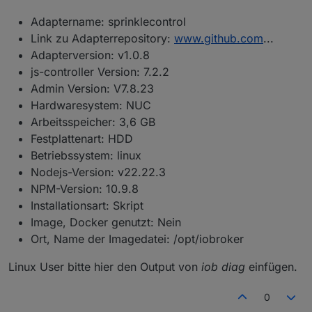
Adaptername: sprinklecontrol
Link zu Adapterrepository:
www.github.com
...
Adapterversion: v1.0.8
js-controller Version: 7.2.2
Admin Version: V7.8.23
Hardwaresystem: NUC
Arbeitsspeicher: 3,6 GB
Festplattenart: HDD
Betriebssystem: linux
Nodejs-Version: v22.22.3
NPM-Version: 10.9.8
Installationsart: Skript
Image, Docker genutzt: Nein
Ort, Name der Imagedatei: /opt/iobroker
Linux User bitte hier den Output von
iob diag
einfügen.
0