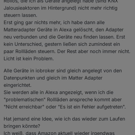
Rollos, die ich als Geräte angelegt habe (sind KNX
Jalousieaktoren im Hintergrund) nicht mehr richtig
steuern lassen.
Erst ging gar nichts mehr, ich habe dann alle
Matteradapter Geräte in Alexa gelöscht, den Adapter
neu verbunden und die Geräte neu finden lassen. Erst
kein Unterschied, gestern ließen sich zumindest ein
paar Rollläden steuern. Der Rest aber noch immer nicht.
Licht ist kein Problem.
Alle Geräte in iobroker sind gleich angelegt von den
Datenpunkten und gleich im Matter Adapter
eingerichtet.
Sie werden alle in Alexa angezeigt, wenn ich die
"problematischen" Rollläden anspreche kommt aber
"Nicht erreichbar" oder "Es ist ein Fehler aufgetreten".
Hat jemand eine Idee, wie ich das wieder zum Laufen
bringen könnte?
Ich weiß, dass Amazon aktuell wieder irgendwas