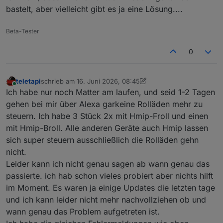
bastelt, aber vielleicht gibt es ja eine Lösung....
Beta-Tester
0
teletapi
schrieb am
16. Juni 2026, 08:45
zuletzt editiert von teletapi
Online
Ich habe nur noch Matter am laufen, und seid 1-2 Tagen
gehen bei mir über Alexa garkeine Rolläden mehr zu
steuern. Ich habe 3 Stück 2x mit Hmip-Froll und einen
mit Hmip-Broll. Alle anderen Geräte auch Hmip lassen
sich super steuern ausschließlich die Rolläden gehn
nicht.
Leider kann ich nicht genau sagen ab wann genau das
passierte. ich hab schon vieles probiert aber nichts hilft
im Moment. Es waren ja einige Updates die letzten tage
und ich kann leider nicht mehr nachvollziehen ob und
wann genau das Problem aufgetreten ist.