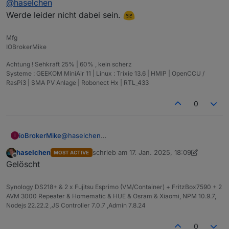
@
haselchen
Natürlich ist ein Platz frei.
Ab 16Uhr geht’s los , ganz entspannt.
An die Anderen
Werde leider nicht dabei sein.
@
BananaJoe
@
Marc-Berg
Es findet wie geplant statt.
Mfg
IOBrokerMike
@
Samson71
aka Markus weiß schon Bescheid.
Achtung ! Sehkraft 25% | 60% , kein scherz
@
ioBrokerMike
Systeme : GEEKOM MiniAir 11 | Linux : Trixie 13.6 | HMIP | OpenCCU /
RasPi3 | SMA PV Anlage | Robonect Hx | RTL_433
Hast Du ne Lösung noch gefunden ?
0
ioBrokerMike
@
haselchen
I
Werde leider nicht dabei sein.
haselchen
schrieb am
17. Jan. 2025, 18:09
MOST ACTIVE
zuletzt editiert von haselchen
Offline
Gelöscht
Synology DS218+ & 2 x Fujitsu Esprimo (VM/Container) + FritzBox7590 + 2
AVM 3000 Repeater & Homematic & HUE & Osram & Xiaomi, NPM 10.9.7,
Nodejs 22.22.2 ,JS Controller 7.0.7 ,Admin 7.8.24
0