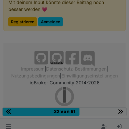
Mit deinem Input könnte dieser Beitrag noch
besser werden 💗
Registrieren
Anmelden
Community
Impressum
|
Datenschutz-Bestimmungen
|
Nutzungsbedingungen
|
Einwilligungseinstellungen
ioBroker Community 2014-2026
32 von 51