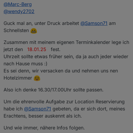
@
Marc-Berg
@
wendy2702
Guck mal an, unter Druck arbeitet
@
Samson71
am
Schnellsten
Zusammen mit meinem eigenen Terminkalender lege ich
jetzt den
18.01.25
fest.
Uhrzeit sollte etwas früher sein, da ja auch jeder wieder
nach Hause muss :)
Es sei denn, wir versacken da und nehmen uns nen
Hotelzimmer
Also ich denke 16.30/17.00Uhr sollte passen.
Um die ehrenvolle Aufgabe zur Location Reservierung
habe ich
@
Samson71
gebeten, da er sich dort, meines
Erachtens, besser auskennt als ich.
Und wie immer, nähere Infos folgen.