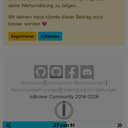
deine Wertschätzung zu zeigen.
Mit deinem Input könnte dieser Beitrag noch
besser werden 💗
Registrieren
Anmelden
Community
Impressum
|
Datenschutz-Bestimmungen
|
Nutzungsbedingungen
|
Einwilligungseinstellungen
ioBroker Community 2014-2026
27 von 51