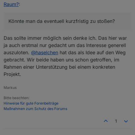
es sein das ich an dem Termin in der Nähe bin.
Raum?
:
Könnte man da eventuell kurzfristig zu stoßen?
Das sollte immer möglich sein denke ich. Das hier war
ja auch erstmal nur gedacht um das Interesse generell
auszuloten.
@
haselchen
hat das als Idee auf den Weg
gebracht. Wir beide haben uns schon getroffen, im
Rahmen einer Unterstützung bei einem konkreten
Projekt.
Markus
Bitte beachten:
Hinweise für gute Forenbeiträge
Maßnahmen zum Schutz des Forums
1