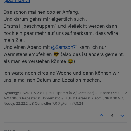
@
Samson71
Das schon mal nen cooler Anfang.
Und darum gehts mir eigentlich auch .
Erstmal „beschnuppern“ und vielleicht werden dann
noch ein paar mehr auf uns aufmerksam, dass wäre
mein Ziel.
Und einen Abend mit
@
Samson71
kann ich nur
wärmstens empfehlen 😎 (also das ist anders gemeint,
als man es verstehen könnte 😂)
Ich warte noch circa ne Woche und dann können wir
uns ja mal nen Datum und Location machen.
Synology DS218+ & 2 x Fujitsu Esprimo (VM/Container) + FritzBox7590 + 2
AVM 3000 Repeater & Homematic & HUE & Osram & Xiaomi, NPM 10.9.7,
Nodejs 22.22.2 ,JS Controller 7.0.7 ,Admin 7.8.24
4