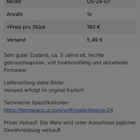
Model
US-24-G1
Anzahl
1x
*Preis pro Stück
160 €
Versand
5,49 €
Sehr guter Zustand, ca. 5 Jahre alt, leichte
gebrauchsspuren, voll funktionsfähig und aktuelleste
Firmware.
Lieferumfang siehe Bilder.
Versand erfolgt im orginal Karton!
Technische Spezifikationen:
https://techspecs.ui.com/unifi/switching/us-24
Privat Verkauf: Die Ware wird unter Ausschluss jeglicher
Gewährleistung verkauft