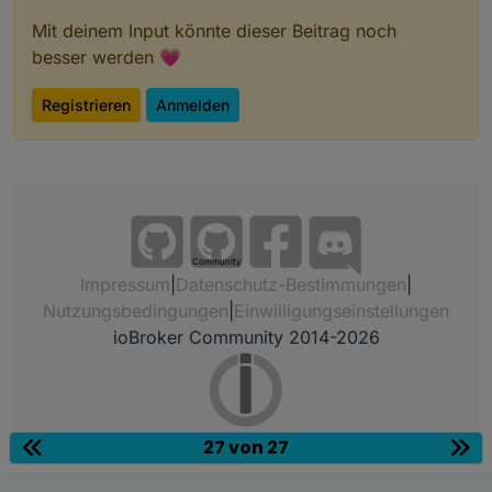
Mit deinem Input könnte dieser Beitrag noch
besser werden 💗
Registrieren
Anmelden
Community
Impressum
|
Datenschutz-Bestimmungen
|
Nutzungsbedingungen
|
Einwilligungseinstellungen
ioBroker Community 2014-2026
27 von 27