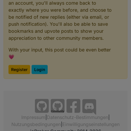
an account, you'll always come back to
exactly where you were before, and choose to
be notified of new replies (either via email, or
push notification). You'll also be able to save
bookmarks and upvote posts to show your
appreciation to other community members.
With your input, this post could be even better
💗
Register
Login
Community
Impressum
|
Datenschutz-Bestimmungen
|
Nutzungsbedingungen
|
Einwilligungseinstellungen