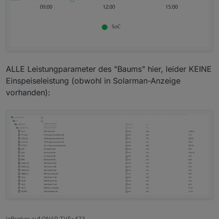
ALLE Leistungparameter des "Baums" hier, leider KEINE
Einspeiseleistung (obwohl in Solarman-Anzeige
vorhanden):
ioBroker auf QNAP TVS-473