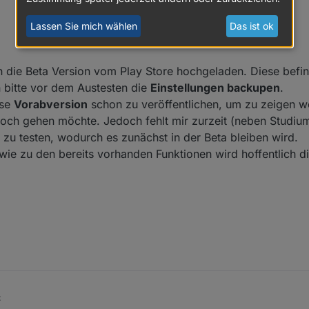
Lassen Sie mich wählen
Das ist ok
in die Beta Version vom Play Store hochgeladen. Diese befi
 bitte vor dem Austesten die
Einstellungen backupen
.
ese
Vorabversion
schon zu veröffentlichen, um zu zeigen wo
noch gehen möchte. Jedoch fehlt mir zurzeit (neben Studium
h zu testen, wodurch es zunächst in der Beta bleiben wird.
wie zu den bereits vorhanden Funktionen wird hoffentlich d
: