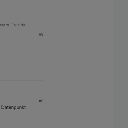
sern. Falls du
#8
#9
m Datenpunkt