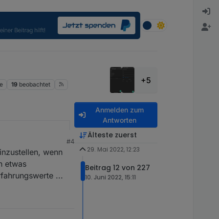
+5
e
19
beobachtet
Anmelden zum
Antworten
Älteste zuerst
#4
29. Mai 2022, 12:23
inzustellen, wenn
h etwas
Beitrag 12 von 227
fahrungswerte ...
10. Juni 2022, 15:11
ker zu verbinden.