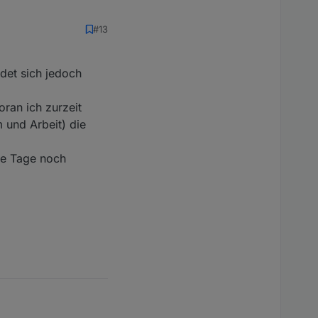
#13
ndet sich jedoch
ran ich zurzeit
 und Arbeit) die
ie Tage noch