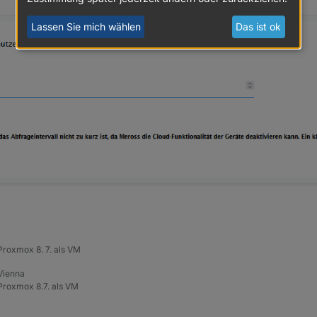
Lassen Sie mich wählen
Das ist ok
roxmox 8. 7. als VM
 Vienna
roxmox 8.7. als VM