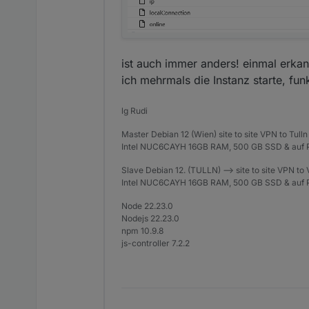
ist auch immer anders! einmal erka
ich mehrmals die Instanz starte, fu
lg Rudi
Master Debian 12 (Wien) site to site VPN to Tulln
Intel NUC6CAYH 16GB RAM, 500 GB SSD & auf P
Slave Debian 12. (TULLN) --> site to site VPN to
Intel NUC6CAYH 16GB RAM, 500 GB SSD & auf P
Node 22.23.0
Nodejs 22.23.0
npm 10.9.8
js-controller 7.2.2