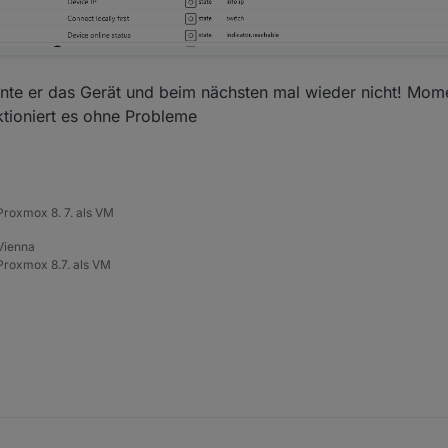
nnte er das Gerät und beim nächsten mal wieder nicht! Mo
nktioniert es ohne Probleme
roxmox 8. 7. als VM
 Vienna
roxmox 8.7. als VM