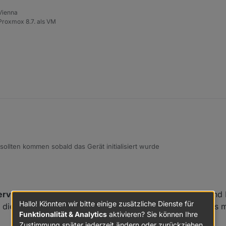
 Vienna
roxmox 8.7. als VM
sollten kommen sobald das Gerät initialisiert wurde
ervall für Stromwerte
gilt ja für beide Zustände Cloud und 
Hallo! Könnten wir bitte einige zusätzliche Dienste für
r die besagten 15s gehen oder könnte es dann auch Probs m
Funktionalität & Analytics
aktivieren? Sie können Ihre
Zustimmung später jederzeit ändern oder zurückziehen.