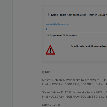
lg Rudi
Master Debian 12 (Wien) site to site VPN to Tulln
Intel NUC6CAYH 16GB RAM, 500 GB SSD & auf P
Slave Debian 12. (TULLN) --> site to site VPN to
Intel NUC6CAYH 16GB RAM, 500 GB SSD & auf P
Node 22.23.0