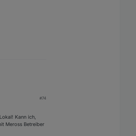
#74
Lokal! Kann ich,
it Meross Betreiber