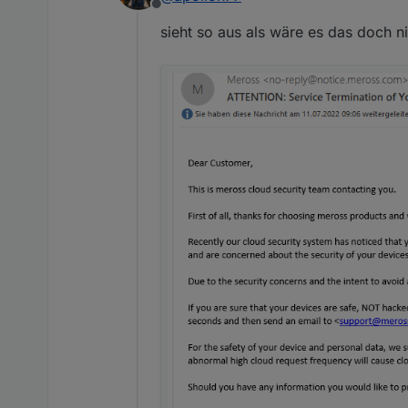
Offline
sieht so aus als wäre es das doch n