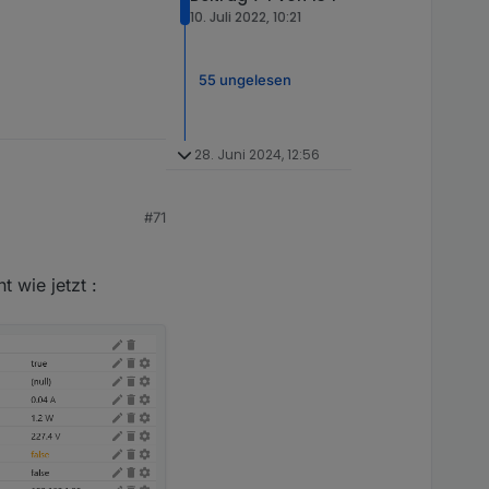
10. Juli 2022, 10:21
55 ungelesen
28. Juni 2024, 12:56
#71
tionen verfügbar
 wie jetzt :