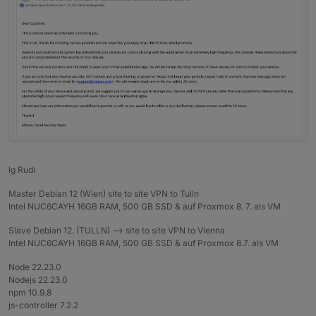
lg Rudi
Master Debian 12 (Wien) site to site VPN to Tulln
Intel NUC6CAYH 16GB RAM, 500 GB SSD & auf Proxmox 8. 7. als VM
Slave Debian 12. (TULLN) --> site to site VPN to Vienna
Intel NUC6CAYH 16GB RAM, 500 GB SSD & auf Proxmox 8.7. als VM
Node 22.23.0
Nodejs 22.23.0
npm 10.9.8
js-controller 7.2.2