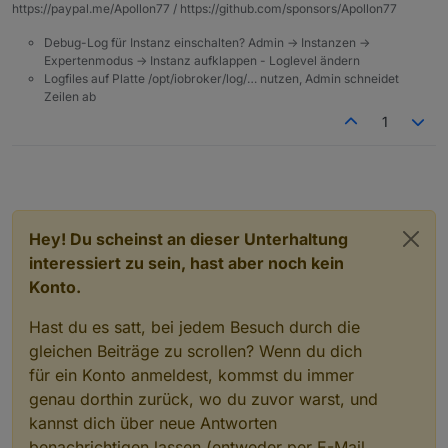
https://paypal.me/Apollon77 / https://github.com/sponsors/Apollon77
Debug-Log für Instanz einschalten? Admin -> Instanzen ->
Expertenmodus -> Instanz aufklappen - Loglevel ändern
Logfiles auf Platte /opt/iobroker/log/… nutzen, Admin schneidet
Zeilen ab
1
Hey! Du scheinst an dieser Unterhaltung
interessiert zu sein, hast aber noch kein
Konto.
Hast du es satt, bei jedem Besuch durch die
gleichen Beiträge zu scrollen? Wenn du dich
für ein Konto anmeldest, kommst du immer
genau dorthin zurück, wo du zuvor warst, und
kannst dich über neue Antworten
benachrichtigen lassen (entweder per E-Mail