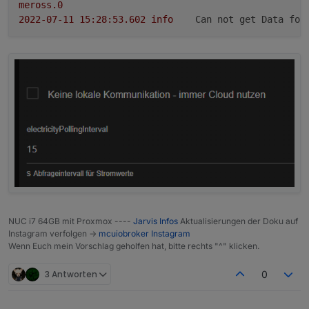
meross.0
2022-07-11 15:28:53.602	
info
Can not get Data for
NUC i7 64GB mit Proxmox ----
Jarvis Infos
Aktualisierungen der Doku auf
Instagram verfolgen ->
mcuiobroker Instagram
Wenn Euch mein Vorschlag geholfen hat, bitte rechts "^" klicken.
3 Antworten
0