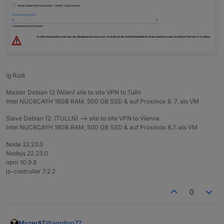
lg Rudi
Master Debian 12 (Wien) site to site VPN to Tulln
Intel NUC6CAYH 16GB RAM, 500 GB SSD & auf Proxmox 8. 7. als VM
Slave Debian 12. (TULLN) --> site to site VPN to Vienna
Intel NUC6CAYH 16GB RAM, 500 GB SSD & auf Proxmox 8.7. als VM
Node 22.23.0
Nodejs 22.23.0
npm 10.9.8
js-controller 7.2.2
0
@
apollon77
MyzerAT