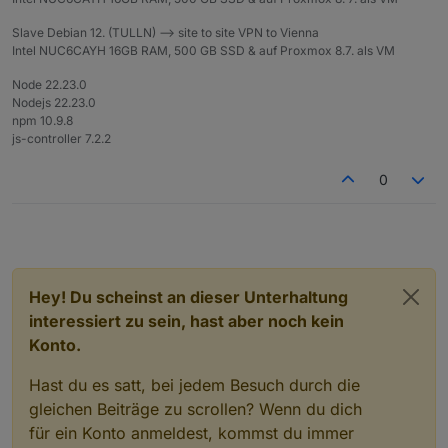
Slave Debian 12. (TULLN) --> site to site VPN to Vienna
Intel NUC6CAYH 16GB RAM, 500 GB SSD & auf Proxmox 8.7. als VM
Node 22.23.0
Nodejs 22.23.0
npm 10.9.8
js-controller 7.2.2
0
Hey! Du scheinst an dieser Unterhaltung
interessiert zu sein, hast aber noch kein
Konto.
Hast du es satt, bei jedem Besuch durch die
gleichen Beiträge zu scrollen? Wenn du dich
für ein Konto anmeldest, kommst du immer