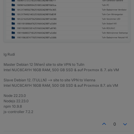
lg Rudi
Master Debian 12 (Wien) site to site VPN to Tulln
Intel NUC6CAYH 16GB RAM, 500 GB SSD & auf Proxmox 8. 7. als VM
Slave Debian 12. (TULLN) --> site to site VPN to Vienna
Intel NUC6CAYH 16GB RAM, 500 GB SSD & auf Proxmox 8.7. als VM
Node 22.23.0
Nodejs 22.23.0
npm 10.9.8
js-controller 7.2.2
0