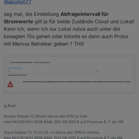
@
apollon77
sag mal, die Einstellung
Abfrageintervall für
Stromwerte
gilt ja für beide Zustände Cloud und Lokal!
Kann ich, wenn ich nur Lokal nutze auch unter die
besagten 15s gehen oder könnte es dann auch Probs
mit Meross Betreiber geben ? THX
lg Rudi
Master Debian 12 (Wien) site to site VPN to Tulln
Intel NUC6CAYH 16GB RAM, 500 GB SSD & auf Proxmox 8. 7. als VM
Slave Debian 12. (TULLN) --> site to site VPN to Vienna
Intel NUC6CAYH 16GB RAM, 500 GB SSD & auf Proxmox 8.7. als VM