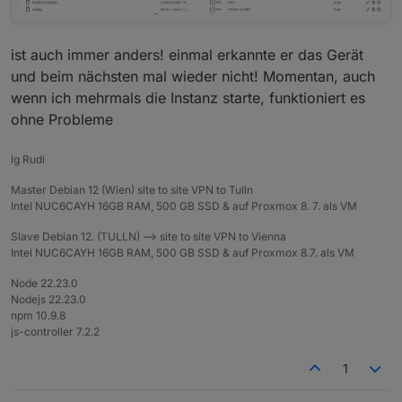
ist auch immer anders! einmal erkannte er das Gerät
und beim nächsten mal wieder nicht! Momentan, auch
wenn ich mehrmals die Instanz starte, funktioniert es
ohne Probleme
lg Rudi
Master Debian 12 (Wien) site to site VPN to Tulln
Intel NUC6CAYH 16GB RAM, 500 GB SSD & auf Proxmox 8. 7. als VM
Slave Debian 12. (TULLN) --> site to site VPN to Vienna
Intel NUC6CAYH 16GB RAM, 500 GB SSD & auf Proxmox 8.7. als VM
Node 22.23.0
Nodejs 22.23.0
npm 10.9.8
js-controller 7.2.2
1