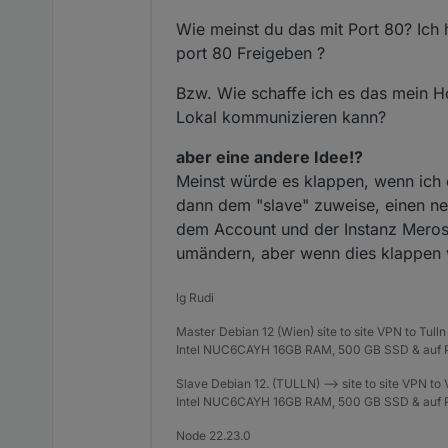
Wie meinst du das mit Port 80? Ich h
port 80 Freigeben ?
Bzw. Wie schaffe ich es das mein Ho
Lokal kommunizieren kann?
aber eine andere Idee!?
Meinst würde es klappen, wenn ich 
dann dem "slave" zuweise, einen neu
dem Account und der Instanz Meross
umändern, aber wenn dies klappen w
lg Rudi
Master Debian 12 (Wien) site to site VPN to Tulln
Intel NUC6CAYH 16GB RAM, 500 GB SSD & auf P
Slave Debian 12. (TULLN) --> site to site VPN to
Intel NUC6CAYH 16GB RAM, 500 GB SSD & auf P
Node 22.23.0