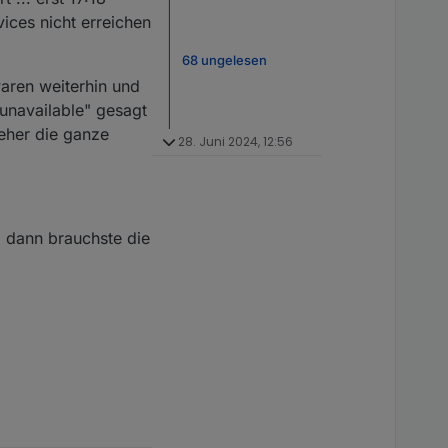
vices nicht erreichen
68 ungelesen
aren weiterhin und
unavailable" gesagt
 eher die ganze
28. Juni 2024, 12:56
. dann brauchste die