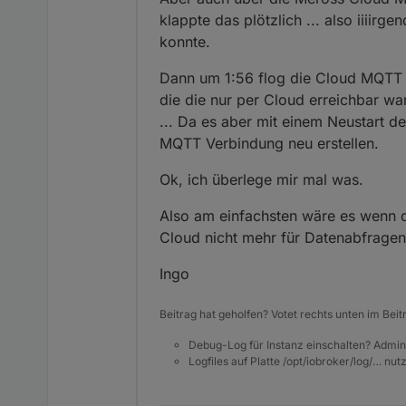
klappte das plötzlich ... also iiiir
konnte.
Dann um 1:56 flog die Cloud MQTT C
die die nur per Cloud erreichbar w
... Da es aber mit einem Neustart d
MQTT Verbindung neu erstellen.
Ok, ich überlege mir mal was.
Also am einfachsten wäre es wenn de
Cloud nicht mehr für Datenabfragen 
Ingo
Beitrag hat geholfen? Votet rechts unten im Beit
Debug-Log für Instanz einschalten? Admin
Logfiles auf Platte /opt/iobroker/log/… nu