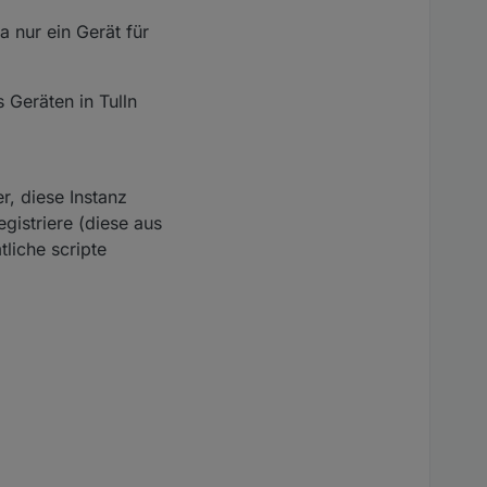
a nur ein Gerät für
 Geräten in Tulln
, diese Instanz
gistriere (diese aus
liche scripte