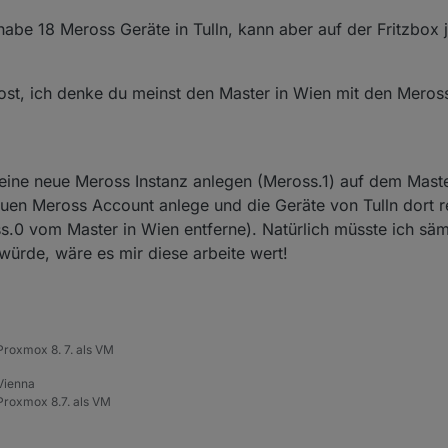
abe 18 Meross Geräte in Tulln, kann aber auf der Fritzbox j
st, ich denke du meinst den Master in Wien mit den Meross
eine neue Meross Instanz anlegen (Meross.1) auf dem Master
en Meross Account anlege und die Geräte von Tulln dort re
.0 vom Master in Wien entferne). Natürlich müsste ich sämt
ürde, wäre es mir diese arbeite wert!
roxmox 8. 7. als VM
 Vienna
roxmox 8.7. als VM