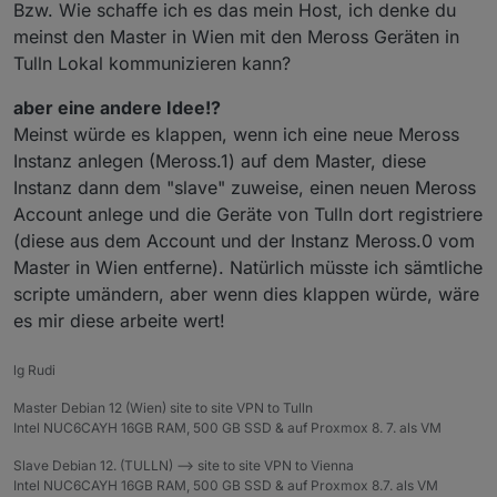
Bzw. Wie schaffe ich es das mein Host, ich denke du
meinst den Master in Wien mit den Meross Geräten in
Tulln Lokal kommunizieren kann?
aber eine andere Idee!?
Meinst würde es klappen, wenn ich eine neue Meross
Instanz anlegen (Meross.1) auf dem Master, diese
Instanz dann dem "slave" zuweise, einen neuen Meross
Account anlege und die Geräte von Tulln dort registriere
(diese aus dem Account und der Instanz Meross.0 vom
Master in Wien entferne). Natürlich müsste ich sämtliche
scripte umändern, aber wenn dies klappen würde, wäre
es mir diese arbeite wert!
lg Rudi
Master Debian 12 (Wien) site to site VPN to Tulln
Intel NUC6CAYH 16GB RAM, 500 GB SSD & auf Proxmox 8. 7. als VM
Slave Debian 12. (TULLN) --> site to site VPN to Vienna
Intel NUC6CAYH 16GB RAM, 500 GB SSD & auf Proxmox 8.7. als VM