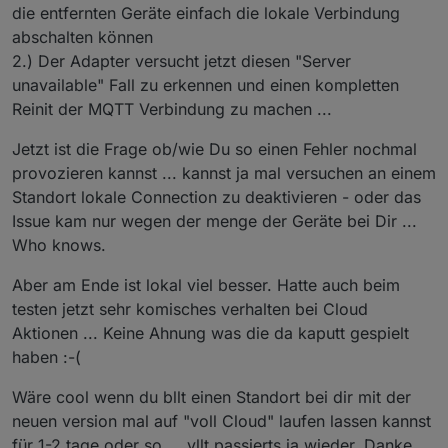
die entfernten Geräte einfach die lokale Verbindung
abschalten können
2.) Der Adapter versucht jetzt diesen "Server
unavailable" Fall zu erkennen und einen kompletten
Reinit der MQTT Verbindung zu machen ...
Jetzt ist die Frage ob/wie Du so einen Fehler nochmal
provozieren kannst ... kannst ja mal versuchen an einem
Standort lokale Connection zu deaktivieren - oder das
Issue kam nur wegen der menge der Geräte bei Dir ...
Who knows.
Aber am Ende ist lokal viel besser. Hatte auch beim
testen jetzt sehr komisches verhalten bei Cloud
Aktionen ... Keine Ahnung was die da kaputt gespielt
haben :-(
Wäre cool wenn du bllt einen Standort bei dir mit der
neuen version mal auf "voll Cloud" laufen lassen kannst
für 1-2 tage oder so ... vllt passierts ja wieder. Danke.