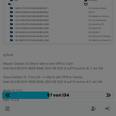
lg Rudi
Master Debian 12 (Wien) site to site VPN to Tulln
Intel NUC6CAYH 16GB RAM, 500 GB SSD & auf Proxmox 8. 7. als VM
Slave Debian 12. (TULLN) --> site to site VPN to Vienna
Intel NUC6CAYH 16GB RAM, 500 GB SSD & auf Proxmox 8.7. als VM
Node 22.23.0
57 von 134
Nodejs 22.23.0
npm 10.9.8
js-controller 7.2.2
0