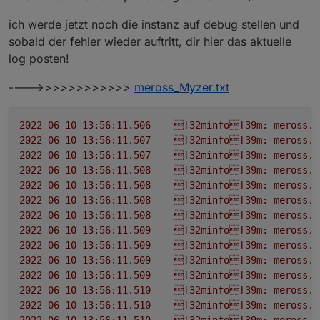
ich werde jetzt noch die instanz auf debug stellen und
sobald der fehler wieder auftritt, dir hier das aktuelle
log posten!
---->>>>>>>>>>>>
meross_Myzer.txt
2022-06-10 13:56:11.506
-
[32minfo[39m:
meross.0
2022-06-10 13:56:11.507
-
[32minfo[39m:
meross.0
2022-06-10 13:56:11.507
-
[32minfo[39m:
meross.0
2022-06-10 13:56:11.508
-
[32minfo[39m:
meross.0
2022-06-10 13:56:11.508
-
[32minfo[39m:
meross.0
2022-06-10 13:56:11.508
-
[32minfo[39m:
meross.0
2022-06-10 13:56:11.508
-
[32minfo[39m:
meross.0
2022-06-10 13:56:11.509
-
[32minfo[39m:
meross.0
2022-06-10 13:56:11.509
-
[32minfo[39m:
meross.0
2022-06-10 13:56:11.509
-
[32minfo[39m:
meross.0
2022-06-10 13:56:11.509
-
[32minfo[39m:
meross.0
2022-06-10 13:56:11.510
-
[32minfo[39m:
meross.0
2022-06-10 13:56:11.510
-
[32minfo[39m:
meross.0
2022-06-10 13:56:11.510
-
[32minfo[39m:
meross.0