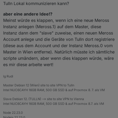
Tulln Lokal kommunizieren kann?
aber eine andere Idee!?
Meinst würde es klappen, wenn ich eine neue Meross
Instanz anlegen (Meross.1) auf dem Master, diese
Instanz dann dem "slave" zuweise, einen neuen Meross
Account anlege und die Geräte von Tulln dort registriere
(diese aus dem Account und der Instanz Meross.0 vom
Master in Wien entferne). Natürlich müsste ich sämtliche
scripte umändern, aber wenn dies klappen würde, wäre
es mir diese arbeite wert!
lg Rudi
Master Debian 12 (Wien) site to site VPN to Tulln
Intel NUC6CAYH 16GB RAM, 500 GB SSD & auf Proxmox 8. 7. als VM
Slave Debian 12. (TULLN) --> site to site VPN to Vienna
Intel NUC6CAYH 16GB RAM, 500 GB SSD & auf Proxmox 8.7. als VM
Node 22.23.0
Nodejs 22.23.0