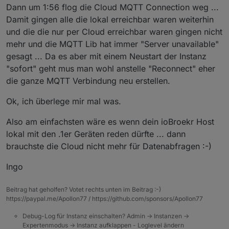
Dann um 1:56 flog die Cloud MQTT Connection weg ...
Damit gingen alle die lokal erreichbar waren weiterhin
und die die nur per Cloud erreichbar waren gingen nicht
mehr und die MQTT Lib hat immer "Server unavailable"
gesagt ... Da es aber mit einem Neustart der Instanz
"sofort" geht mus man wohl anstelle "Reconnect" eher
die ganze MQTT Verbindung neu erstellen.
Ok, ich überlege mir mal was.
Also am einfachsten wäre es wenn dein ioBroekr Host
lokal mit den .1er Geräten reden dürfte ... dann
brauchste die Cloud nicht mehr für Datenabfragen :-)
Ingo
Beitrag hat geholfen? Votet rechts unten im Beitrag :-)
https://paypal.me/Apollon77 / https://github.com/sponsors/Apollon77
Debug-Log für Instanz einschalten? Admin -> Instanzen ->
Expertenmodus -> Instanz aufklappen - Loglevel ändern