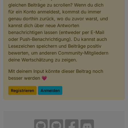
gleichen Beiträge zu scrollen? Wenn du dich
für ein Konto anmeldest, kommst du immer
genau dorthin zurück, wo du zuvor warst, und
kannst dich über neue Antworten
benachrichtigen lassen (entweder per E-Mail
oder Push-Benachrichtigung). Du kannst auch
Lesezeichen speichern und Beiträge positiv
bewerten, um anderen Community-Mitgliedern
deine Wertschätzung zu zeigen.
Mit deinem Input könnte dieser Beitrag noch
besser werden 💗
Registrieren
Anmelden