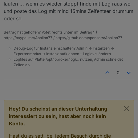
laufen ... wenn es wieder stoppt finde mit Log raus wo
und poste das Log mit mind 15mins Zeifentser drumrum
oder so
Beitrag hat geholfen? Votet rechts unten im Beitrag :-)
https://paypal.me/Apollon77 / https://github.com/sponsors/Apollon77
Debug-Log für Instanz einschalten? Admin -> Instanzen ->
Expertenmodus -> Instanz aufklappen - Loglevel ändern
Logfiles auf Platte /opt/iobroker/log/… nutzen, Admin schneidet
Zeilen ab
0
Hey! Du scheinst an dieser Unterhaltung
interessiert zu sein, hast aber noch kein
Konto.
Hast du es satt, bei jedem Besuch durch die