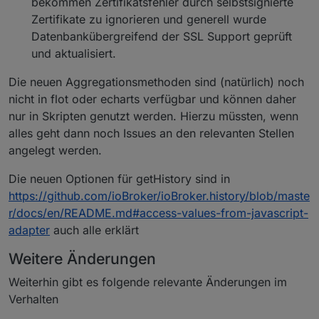
bekommen Zertifikatsfehler durch selbstsignierte
Zertifikate zu ignorieren und generell wurde
Datenbankübergreifend der SSL Support geprüft
und aktualisiert.
Die neuen Aggregationsmethoden sind (natürlich) noch
nicht in flot oder echarts verfügbar und können daher
nur in Skripten genutzt werden. Hierzu müssten, wenn
alles geht dann noch Issues an den relevanten Stellen
angelegt werden.
Die neuen Optionen für getHistory sind in
https://github.com/ioBroker/ioBroker.history/blob/maste
r/docs/en/README.md#access-values-from-javascript-
adapter
auch alle erklärt
Weitere Änderungen
Weiterhin gibt es folgende relevante Änderungen im
Verhalten