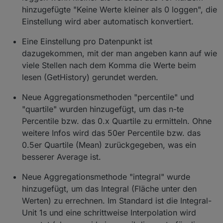
hinzugefügte "Keine Werte kleiner als 0 loggen", die
Einstellung wird aber automatisch konvertiert.
Eine Einstellung pro Datenpunkt ist
dazugekommen, mit der man angeben kann auf wie
viele Stellen nach dem Komma die Werte beim
lesen (GetHistory) gerundet werden.
Neue Aggregationsmethoden "percentile" und
"quartile" wurden hinzugefügt, um das n-te
Percentile bzw. das 0.x Quartile zu ermitteln. Ohne
weitere Infos wird das 50er Percentile bzw. das
0.5er Quartile (Mean) zurückgegeben, was ein
besserer Average ist.
Neue Aggregationsmethode "integral" wurde
hinzugefügt, um das Integral (Fläche unter den
Werten) zu errechnen. Im Standard ist die Integral-
Unit 1s und eine schrittweise Interpolation wird