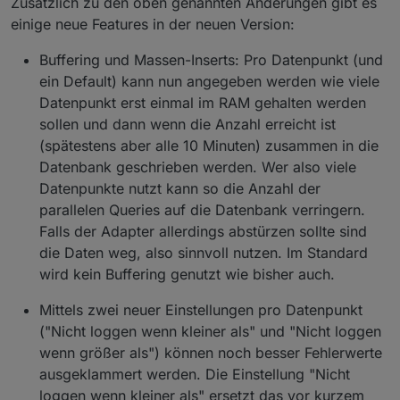
Zusätzlich zu den oben genannten Änderungen gibt es
einige neue Features in der neuen Version:
Buffering und Massen-Inserts: Pro Datenpunkt (und
ein Default) kann nun angegeben werden wie viele
Datenpunkt erst einmal im RAM gehalten werden
sollen und dann wenn die Anzahl erreicht ist
(spätestens aber alle 10 Minuten) zusammen in die
Datenbank geschrieben werden. Wer also viele
Datenpunkte nutzt kann so die Anzahl der
parallelen Queries auf die Datenbank verringern.
Falls der Adapter allerdings abstürzen sollte sind
die Daten weg, also sinnvoll nutzen. Im Standard
wird kein Buffering genutzt wie bisher auch.
Mittels zwei neuer Einstellungen pro Datenpunkt
("Nicht loggen wenn kleiner als" und "Nicht loggen
wenn größer als") können noch besser Fehlerwerte
ausgeklammert werden. Die Einstellung "Nicht
loggen wenn kleiner als" ersetzt das vor kurzem