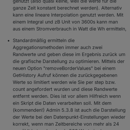
genutzt (also quasi keine, weil die werte für die
ganze Zeit konstant berechnet werden). Alternativ
kann eine lineare Interpolation genutzt werden. Mit
einem Integral und zB Unit von 3600s kann man
aus einem Stromverbrauch in Watt die Wh ermitteln,
Standardmäßig ermitteln die
Aggregationsmethoden immer auch zwei
Randwerte und geben diese im Ergebnis zurück um
die grafische Darstellung zu optimieren. Mittels der
neuen Option "removeBorderValues" bei einem
GetHistory Aufruf können die zurückgegebenen
Werte so limitiert werden wie Sie per step bzw.
count angefordert wurden und diese Randwerte
entfernt werden. Dies ist vor allem Hilfreich wenn
ein Skript die Daten verarbeiten soll. Mit dem
(kommenden!) Admin 5.3.8 ist auch die Darstellung
der Werte bei den Datenpunkt-Einstellungen wieder
korrekt, wenn man Zeitbereiche von mehr als 24