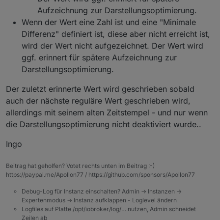
Aufzeichnung zur Darstellungsoptimierung.
Wenn der Wert eine Zahl ist und eine "Minimale
Differenz" definiert ist, diese aber nicht erreicht ist,
wird der Wert nicht aufgezeichnet. Der Wert wird
ggf. erinnert für spätere Aufzeichnung zur
Darstellungsoptimierung.
Der zuletzt erinnerte Wert wird geschrieben sobald
auch der nächste reguläre Wert geschrieben wird,
allerdings mit seinem alten Zeitstempel - und nur wenn
die Darstellungsoptimierung nicht deaktiviert wurde..
Ingo
Beitrag hat geholfen? Votet rechts unten im Beitrag :-)
https://paypal.me/Apollon77 / https://github.com/sponsors/Apollon77
Debug-Log für Instanz einschalten? Admin -> Instanzen ->
Expertenmodus -> Instanz aufklappen - Loglevel ändern
Logfiles auf Platte /opt/iobroker/log/… nutzen, Admin schneidet
Zeilen ab