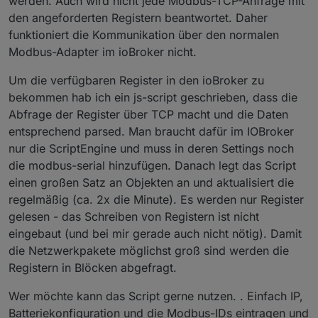
werden. Auch wird nicht jede Modbus-TCP-Anfrage mit
den angeforderten Registern beantwortet. Daher
funktioniert die Kommunikation über den normalen
Modbus-Adapter im ioBroker nicht.
Um die verfügbaren Register in den ioBroker zu
bekommen hab ich ein js-script geschrieben, dass die
Abfrage der Register über TCP macht und die Daten
entsprechend parsed. Man braucht dafür im IOBroker
nur die ScriptEngine und muss in deren Settings noch
die modbus-serial hinzufügen. Danach legt das Script
einen großen Satz an Objekten an und aktualisiert die
regelmäßig (ca. 2x die Minute). Es werden nur Register
gelesen - das Schreiben von Registern ist nicht
eingebaut (und bei mir gerade auch nicht nötig). Damit
die Netzwerkpakete möglichst groß sind werden die
Registern in Blöcken abgefragt.
Wer möchte kann das Script gerne nutzen. . Einfach IP,
Batteriekonfiguration und die Modbus-IDs eintragen und