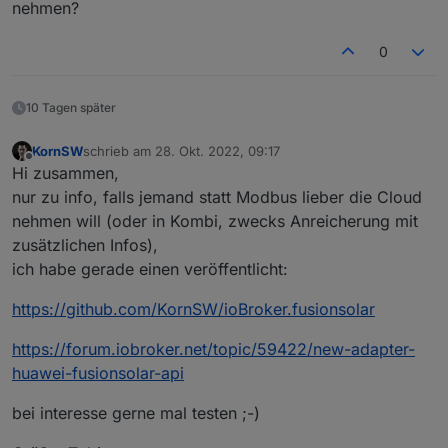
nehmen?
0
10 Tagen später
KornSW
schrieb am
28. Okt. 2022, 09:17
zuletzt editiert von
Offline
Hi zusammen,
nur zu info, falls jemand statt Modbus lieber die Cloud
nehmen will (oder in Kombi, zwecks Anreicherung mit
zusätzlichen Infos),
ich habe gerade einen veröffentlicht:
https://github.com/KornSW/ioBroker.fusionsolar
https://forum.iobroker.net/topic/59422/new-adapter-
huawei-fusionsolar-api
bei interesse gerne mal testen ;-)