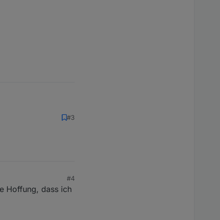
#3
#4
e Hoffung, dass ich