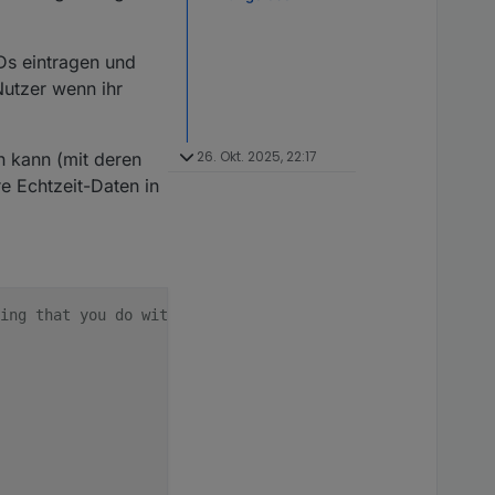
Ds eintragen und
Nutzer wenn ihr
26. Okt. 2025, 22:17
n kann (mit deren
re Echtzeit-Daten in
ing that you do with it.