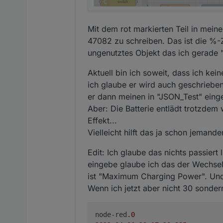
Mit dem rot markierten Teil in mei
47082 zu schreiben. Das ist die %-Za
ungenutztes Objekt das ich gerade "
Aktuell bin ich soweit, dass ich k
ich glaube er wird auch geschrieben
er dann meinen in "JSON_Test" eing
Aber: Die Batterie entlädt trotzdem 
Effekt...
Vielleicht hilft das ja schon jema
Edit: Ich glaube das nichts passier
eingebe glaube ich das der Wechselr
ist "Maximum Charging Power". Und
Wenn ich jetzt aber nicht 30 sond
node-red
.0