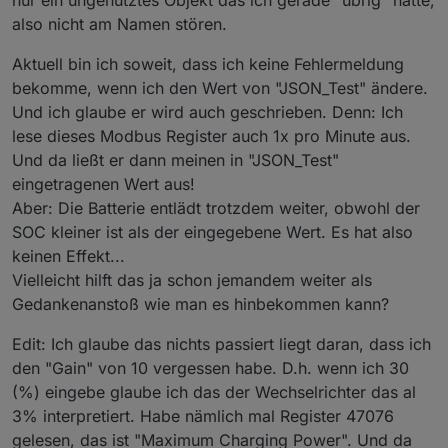
also nicht am Namen stören.
Aktuell bin ich soweit, dass ich keine Fehlermeldung
bekomme, wenn ich den Wert von "JSON_Test" ändere.
Und ich glaube er wird auch geschrieben. Denn: Ich
lese dieses Modbus Register auch 1x pro Minute aus.
Und da ließt er dann meinen in "JSON_Test"
eingetragenen Wert aus!
Aber: Die Batterie entlädt trotzdem weiter, obwohl der
SOC kleiner ist als der eingegebene Wert. Es hat also
keinen Effekt...
Vielleicht hilft das ja schon jemandem weiter als
Gedankenanstoß wie man es hinbekommen kann?
Edit: Ich glaube das nichts passiert liegt daran, dass ich
den "Gain" von 10 vergessen habe. D.h. wenn ich 30
(%) eingebe glaube ich das der Wechselrichter das al
3% interpretiert. Habe nämlich mal Register 47076
gelesen, das ist "Maximum Charging Power". Und da