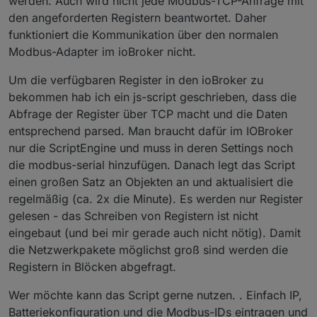
werden. Auch wird nicht jede Modbus-TCP-Anfrage mit
den angeforderten Registern beantwortet. Daher
funktioniert die Kommunikation über den normalen
Modbus-Adapter im ioBroker nicht.
Um die verfügbaren Register in den ioBroker zu
bekommen hab ich ein js-script geschrieben, dass die
Abfrage der Register über TCP macht und die Daten
entsprechend parsed. Man braucht dafür im IOBroker
nur die ScriptEngine und muss in deren Settings noch
die modbus-serial hinzufügen. Danach legt das Script
einen großen Satz an Objekten an und aktualisiert die
regelmäßig (ca. 2x die Minute). Es werden nur Register
gelesen - das Schreiben von Registern ist nicht
eingebaut (und bei mir gerade auch nicht nötig). Damit
die Netzwerkpakete möglichst groß sind werden die
Registern in Blöcken abgefragt.
Wer möchte kann das Script gerne nutzen. . Einfach IP,
Batteriekonfiguration und die Modbus-IDs eintragen und