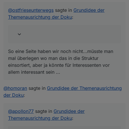
@
ostfrieseunterwegs
sagte in
Grundidee der
Themenausrichtung der Doku
:
So eine Seite haben wir noch nicht...müsste man
mal überlegen wo man das in die Struktur
einsortiert, aber ja könnte für Interessenten vor
allem interessant sein ...
@
homoran
sagte in
Grundidee der Themenausrichtung
der Doku
:
@
apollon77
sagte in
Grundidee der
Themenausrichtung der Doku
: