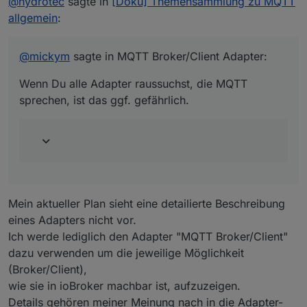
@
hydrotec
sagte in
[Doku] Themensammlung zu MQTT
allgemein
:
@
mickym
sagte in MQTT Broker/Client Adapter:
Wenn Du alle Adapter raussuchst, die MQTT
sprechen, ist das ggf. gefährlich.
Mein aktueller Plan sieht eine detailierte Beschreibung
eines Adapters nicht vor.
Ich werde lediglich den Adapter "MQTT Broker/Client"
dazu verwenden um die jeweilige Möglichkeit
(Broker/Client),
wie sie in ioBroker machbar ist, aufzuzeigen.
Details gehören meiner Meinung nach in die Adapter-