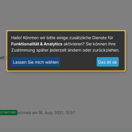
Hallo! Könnten wir bitte einige zusätzliche Dienste für
Funktionalität & Analytics
aktivieren? Sie können Ihre
Zustimmung später jederzeit ändern oder zurückziehen.
het lijkt goed te werken.
Lassen Sie mich wählen
Das ist ok
lleerd en het lijkt goed te werken.
schrieb am
18. Aug. 2021, 12:57
ISTRATORS
zuletzt editiert von