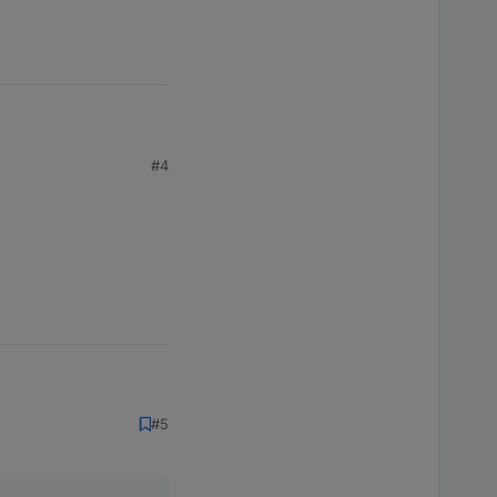
#4
#5