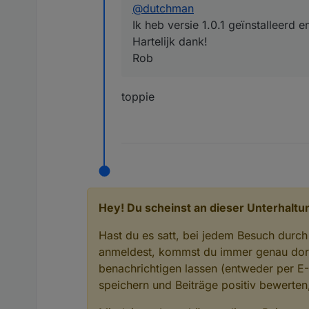
@
dutchman
Ik heb versie 1.0.1 geïnstalleerd e
Hartelijk dank!
Rob
toppie
Hey! Du scheinst an dieser Unterhaltun
Hast du es satt, bei jedem Besuch durch
anmeldest, kommst du immer genau dort
benachrichtigen lassen (entweder per E
speichern und Beiträge positiv bewerte