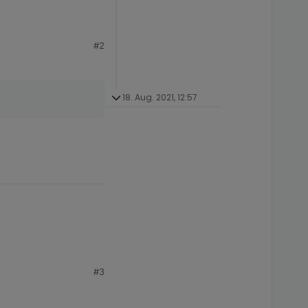
n.
#2
18. Aug. 2021, 12:57
n.
#3