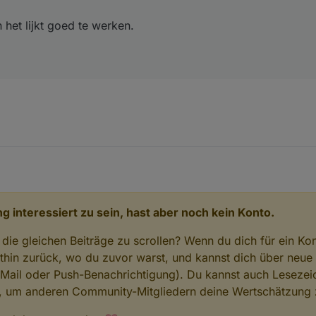
n het lijkt goed te werken.
g interessiert zu sein, hast aber noch kein Konto.
 die gleichen Beiträge zu scrollen? Wenn du dich für ein Ko
hin zurück, wo du zuvor warst, und kannst dich über neue
-Mail oder Push-Benachrichtigung). Du kannst auch Lesezei
n, um anderen Community-Mitgliedern deine Wertschätzung 