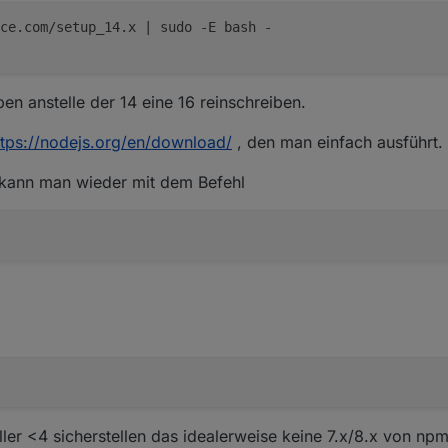
ce.com/setup_14.x | sudo -E bash -
en anstelle der 14 eine 16 reinschreiben.
ttps://nodejs.org/en/download/
, den man einfach ausführt.
, kann man wieder mit dem Befehl
er <4 sicherstellen das idealerweise keine 7.x/8.x von npm in