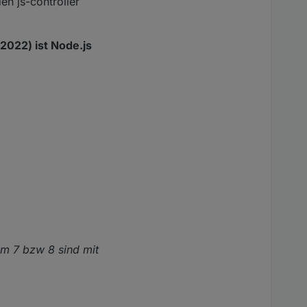
en js-controller
 2022) ist Node.js
pm 7 bzw 8 sind mit