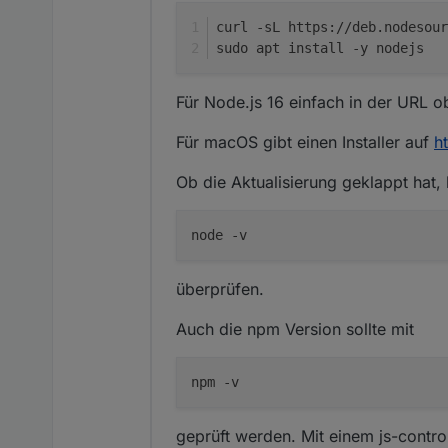
curl -sL https://deb.nodesour
sudo apt install -y nodejs
Für Node.js 16 einfach in der URL ob
Für macOS gibt einen Installer auf
h
Ob die Aktualisierung geklappt hat
überprüfen.
Auch die npm Version sollte mit
geprüft werden. Mit einem js-controll