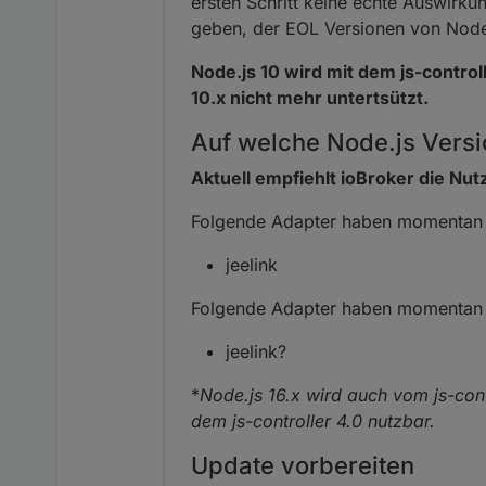
ersten Schritt keine echte Auswirkun
geben, der EOL Versionen von Node.j
Node.js 10 wird mit dem js-controll
10.x nicht mehr untertsützt.
Auf welche Node.js Vers
Aktuell empfiehlt ioBroker die Nut
Folgende Adapter haben momentan 
jeelink
Folgende Adapter haben momentan 
jeelink?
*
Node.js 16.x wird auch vom js-cont
dem js-controller 4.0 nutzbar.
Update vorbereiten