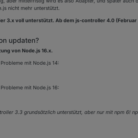
g, aber mittelfristig wird es also Adapter, und später auch d
s nicht mehr unterstützt.
er 3.x voll unterstützt. Ab dem js-controller 4.0 (Februar
ion updaten?
zung von Node.js 16.x.
Probleme mit Node.js 14:
Probleme mit Node.js 16:
roller 3.3 grundsätzlich unterstützt, aber nur mit npm 6! n