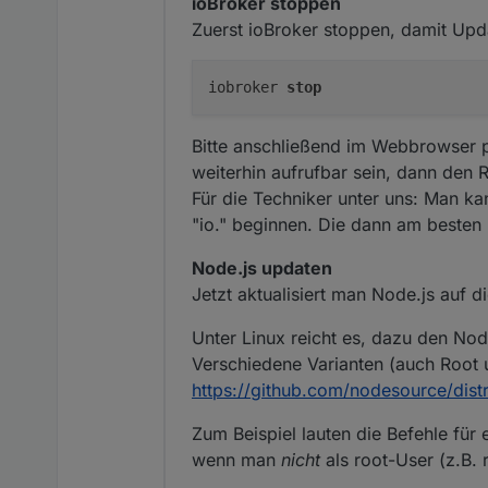
ioBroker stoppen
Zuerst ioBroker stoppen, damit Upd
iobroker 
stop
Bitte anschließend im Webbrowser pr
weiterhin aufrufbar sein, dann den 
Für die Techniker unter uns: Man ka
"io." beginnen. Die dann am besten
Node.js updaten
Jetzt aktualisiert man Node.js auf 
Unter Linux reicht es, dazu den Nod
Verschiedene Varianten (auch Root 
https://github.com/nodesource/distr
Zum Beispiel lauten die Befehle für
wenn man
nicht
als root-User (z.B. 