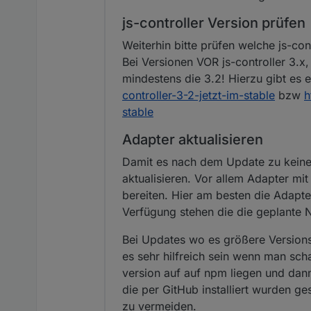
js-controller Version prüfen
Weiterhin bitte prüfen welche js-con
Bei Versionen VOR js-controller 3.x,
mindestens die 3.2! Hierzu gibt es 
controller-3-2-jetzt-im-stable
bzw
h
stable
Adapter aktualisieren
Damit es nach dem Update zu keinen
aktualisieren. Vor allem Adapter mit
bereiten. Hier am besten die Adapt
Verfügung stehen die die geplante No
Bei Updates wo es größere Versions
es sehr hilfreich sein wenn man sch
version auf auf npm liegen und dan
die per GitHub installiert wurden g
zu vermeiden.