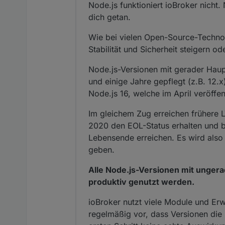
Node.js funktioniert ioBroker nicht. N
dich getan.
Wie bei vielen Open-Source-Technolo
Stabilität und Sicherheit steigern 
Node.js-Versionen mit gerader Hau
und einige Jahre gepflegt (z.B. 12.
Node.js 16, welche im April veröffe
Im gleichem Zug erreichen frühere 
2020 den EOL-Status erhalten und b
Lebensende erreichen. Es wird also
geben.
Alle Node.js-Versionen mit unger
produktiv genutzt werden.
ioBroker nutzt viele Module und Er
regelmäßig vor, dass Versionen die