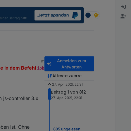
Anmelden zum
#1
Antworten
ile in dem Befehl
iob
Älteste zuerst
27. Apr. 2021, 22:31
Beitrag 1 von 812
 js-controller 3.x
27. Apr. 2021, 22:31
ben ist. Ohne
805 ungelesen