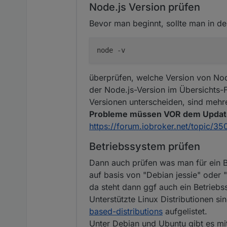
Node.js Version prüfen
Bevor man beginnt, sollte man in de
überprüfen, welche Version von Node.
der Node.js-Version im Übersichts-F
Versionen unterscheiden, sind mehre
Probleme müssen VOR dem Updat
https://forum.iobroker.net/topic/3
Betriebssystem prüfen
Dann auch prüfen was man für ein B
auf basis von "Debian jessie" oder "
da steht dann ggf auch ein Betrieb
Unterstützte Linux Distributionen si
based-distributions
aufgelistet.
Unter Debian und Ubuntu gibt es mi