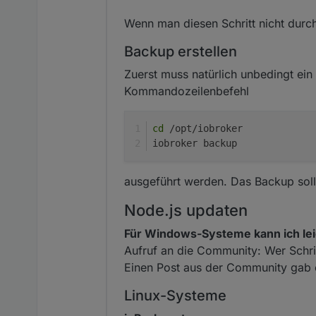
Wenn man diesen Schritt nicht dur
Backup erstellen
Zuerst muss natürlich unbedingt ein
Kommandozeilenbefehl
cd
 /opt/iobroker
iobroker backup
ausgeführt werden. Das Backup sollt
Node.js updaten
Für Windows-Systeme kann ich lei
Aufruf an die Community: Wer Schrit
Einen Post aus der Community gab
Linux-Systeme