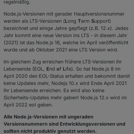
regelmäßig.
Node.js-Versionen mit gerader Hauptversionsnummer
werden als LTS-Versionen (
L
ong
T
erm
S
upport)
bezeichnet und einige Jahre gepflegt (z.B. 12.x). Jedes
Jahr kommt eine neue Version ins LTS - in diesem Jahr
(2021) ist das Node.js 16, welche im April veröffentlicht
wurde und ab Oktober 2021 eine LTS Version wird.
Im gleichem Zug erreichen frühere LTS-Versionen ihr
Lebensende (EOL,
E
nd
o
f
L
ife). So hat Node.js 8 im
April 2020 den EOL-Status erhalten und bekommt damit
keine Updates mehr, Nodejs 10.x wird Ende April 2021
Ihr Lebensende erreichen. Es wird also keine
Sicherheits-Updates mehr geben! Node.js 12.x wird im
April 2022 eol geben.
Alle Node.js-Versionen mit ungeraden
Versionsnummern sind Entwicklungsversionen und
sollten nicht produktiv genutzt werden.