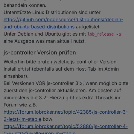
behandeln können.
Unterstützte Linux Distributionen sind unter
https://github.com/nodesource/distributions#debian-
and-ubuntu-based-distributions
aufgelistet.
Unter Debian und Ubuntu gibt es mit
lsb_release -a
eine Ausgabe was man aktuell nutzt.
js-controller Version prüfen
Weiterhin bitte prüfen welche js-controller Version
Installiert ist (ebenfalls auf dem Host-Tab im Admin
einsehbar).
Bei Versionen VOR js-controller 3.x, wenn möglich bitte
zuerst den js-controller aktualisieren. Am besten auf
mindestens die 3.2! Hierzu gibt es extra Threads im
Forum wie z.B.
https://forum.iobroker.net/topic/42385/js-controller-3-
2-jetzt-im-stable
bzw
https://forum.iobroker.net/topic/52886/js-controller-4-
0-x-jetzt-für-alle-user-im-stable