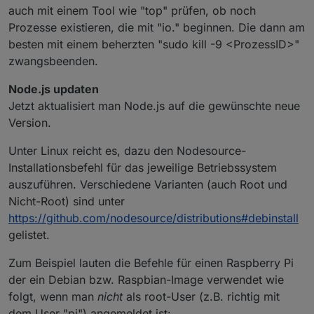
auch mit einem Tool wie "top" prüfen, ob noch
Prozesse existieren, die mit "io." beginnen. Die dann am
besten mit einem beherzten "sudo kill -9 <ProzessID>"
zwangsbeenden.
Node.js updaten
Jetzt aktualisiert man Node.js auf die gewünschte neue
Version.
Unter Linux reicht es, dazu den Nodesource-
Installationsbefehl für das jeweilige Betriebssystem
auszuführen. Verschiedene Varianten (auch Root und
Nicht-Root) sind unter
https://github.com/nodesource/distributions#debinstall
gelistet.
Zum Beispiel lauten die Befehle für einen Raspberry Pi
der ein Debian bzw. Raspbian-Image verwendet wie
folgt, wenn man
nicht
als root-User (z.B. richtig mit
dem User "pi") angemeldet ist: