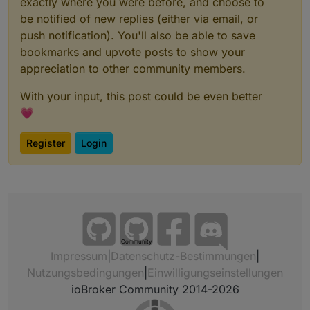
exactly where you were before, and choose to
be notified of new replies (either via email, or
push notification). You'll also be able to save
bookmarks and upvote posts to show your
appreciation to other community members.
With your input, this post could be even better
💗
Register
Login
Community
Impressum
|
Datenschutz-Bestimmungen
|
Nutzungsbedingungen
|
Einwilligungseinstellungen
ioBroker Community 2014-2026