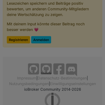
Lesezeichen speichern und Beiträge positiv
bewerten, um anderen Community-Mitgliedern
deine Wertschätzung zu zeigen.
Mit deinem Input könnte dieser Beitrag noch
besser werden 💗
Registrieren
Anmelden
Community
Impressum
|
Datenschutz-Bestimmungen
|
Nutzungsbedingungen
|
Einwilligungseinstellungen
ioBroker Community 2014-2026