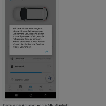
Dazu eine Antwort von HME Bluelink: