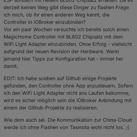
ESP sondern mit neuem BL602 Chipsatz erhalten. Da es
derzeit keinen Weg gibt diese Dinger zu flashen Frage
ich mich, ob ihr einen anderen Weg kennt, die
Controller in iOBroker einzubinden?
Vor ein paar Wochen versuchte ich bereits solch einen
MagicHome Controller mit BL602 Chipsatz mit dem
WiFi Light Adapter einzubinden. Ohne Erfolg - vielleicht
aufgrund der neuen Revision der Hardware. Wenn
jemand hier Tipps zur Konfiguration hat - immer her
damit.
EDIT: Ich habe soeben auf Github einige Projekte
gefunden, den Controller ohne App anzusteuern. Sofern
ich den WiFi Light Adapter nicht ans Laufen bekomme,
wird es sicher möglich sein die iOBroker Anbindung mit
einem der Github-Projekte zu realisieren.
Wie dem auch sei. Die Kommunikation zur China-Cloud
werde ich ohne Flashen von Tasmota wohl nicht los. ;(