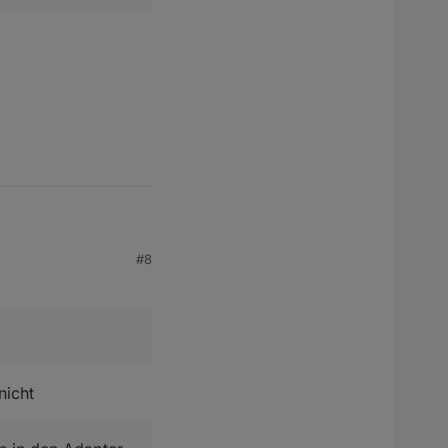
#8
den Adapter
nicht