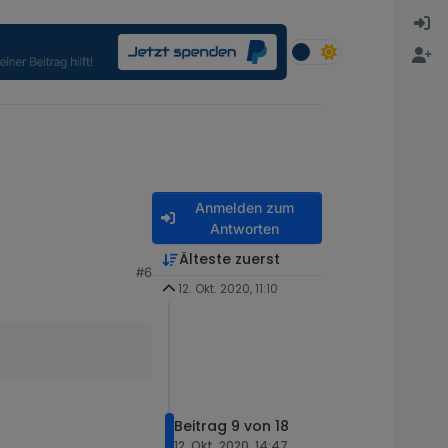
Anmelden zum
Antworten
Älteste zuerst
#6
12. Okt. 2020, 11:10
Beitrag 9 von 18
12. Okt. 2020, 14:47