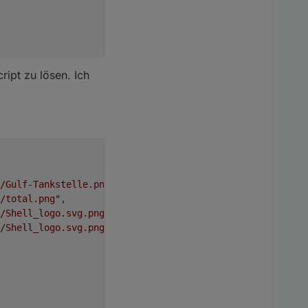
ript zu lösen. Ich
/Gulf-Tankstelle.png"
,
/total.png"
,
n/Shell_logo.svg.png"
,
n/Shell_logo.svg.png"
,