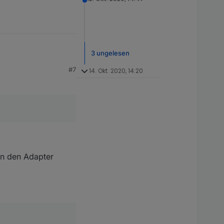
3 ungelesen
#7
14. Okt. 2020, 14:20
in den Adapter