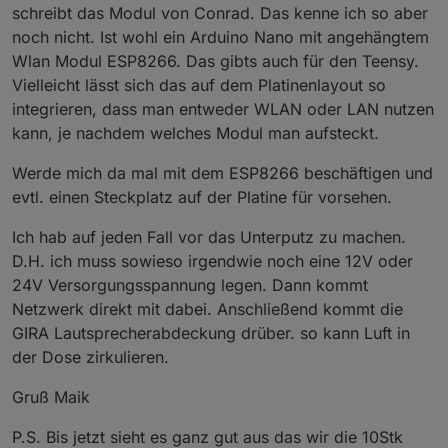
schreibt das Modul von Conrad. Das kenne ich so aber
noch nicht. Ist wohl ein Arduino Nano mit angehängtem
Wlan Modul ESP8266. Das gibts auch für den Teensy.
Vielleicht lässt sich das auf dem Platinenlayout so
integrieren, dass man entweder WLAN oder LAN nutzen
kann, je nachdem welches Modul man aufsteckt.
Werde mich da mal mit dem ESP8266 beschäftigen und
evtl. einen Steckplatz auf der Platine für vorsehen.
Ich hab auf jeden Fall vor das Unterputz zu machen.
D.H. ich muss sowieso irgendwie noch eine 12V oder
24V Versorgungsspannung legen. Dann kommt
Netzwerk direkt mit dabei. Anschließend kommt die
GIRA Lautsprecherabdeckung drüber. so kann Luft in
der Dose zirkulieren.
Gruß Maik
P.S. Bis jetzt sieht es ganz gut aus das wir die 10Stk