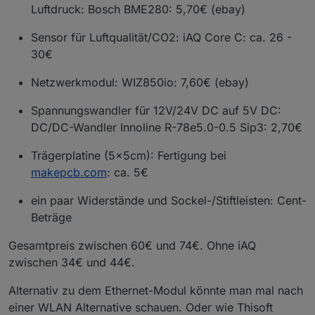
Luftdruck: Bosch BME280: 5,70€ (ebay)
Sensor für Luftqualität/CO2: iAQ Core C: ca. 26 -
30€
Netzwerkmodul: WIZ850io: 7,60€ (ebay)
Spannungswandler für 12V/24V DC auf 5V DC:
DC/DC-Wandler Innoline R-78e5.0-0.5 Sip3: 2,70€
Trägerplatine (5x5cm): Fertigung bei
makepcb.com
: ca. 5€
ein paar Widerstände und Sockel-/Stiftleisten: Cent-
Beträge
Gesamtpreis zwischen 60€ und 74€. Ohne iAQ
zwischen 34€ und 44€.
Alternativ zu dem Ethernet-Modul könnte man mal nach
einer WLAN Alternative schauen. Oder wie Thisoft