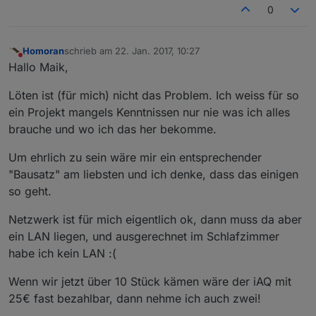
0
Homoran
schrieb am
22. Jan. 2017, 10:27
zuletzt editiert von
Nicht stören
Hallo Maik,
Löten ist (für mich) nicht das Problem. Ich weiss für so
ein Projekt mangels Kenntnissen nur nie was ich alles
brauche und wo ich das her bekomme.
Um ehrlich zu sein wäre mir ein entsprechender
"Bausatz" am liebsten und ich denke, dass das einigen
so geht.
Netzwerk ist für mich eigentlich ok, dann muss da aber
ein LAN liegen, und ausgerechnet im Schlafzimmer
habe ich kein LAN :(
Wenn wir jetzt über 10 Stück kämen wäre der iAQ mit
25€ fast bezahlbar, dann nehme ich auch zwei!