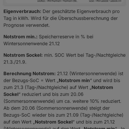
Eigenverbrauch:
Der geschätzte Eigenverbrauch pro
Tag in kWh. Wird für die Überschussberechnung der
Prognose verwendet.
Notstrom min.:
Speicherreserve in % bei
Wintersonnenwende 21.12
Notstrom Sockel:
min. SOC Wert bei Tag-/Nachtgleiche
21.3./21.9.
Berechnung Notstrom:
21.12 (Wintersonnenwende) ist
der Bezugs-SoC = Wert „
Notstrom min
“ und wird bis
zum 21.3 (Tag-/Nachtgleiche) auf Wert „
Notstrom
Sockel
“ reduziert und bis zum 20.06
(Sommersonnenwende) um ca. weitere 10% reduziert.
Ab dem 20.06 (Sommersonnenwende) steigt der
Bezugs-SoC wieder bis zum 21.09 (Tag-/Nachtgleiche)
auf den Wert „
Notstrom Sockel
“ und bis zum 21.12
(Wintersonnenwende) auf den Wert „
Notstrom min
“. Je