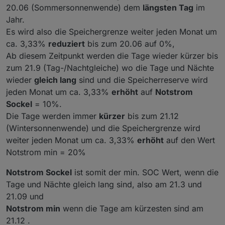
20.06 (Sommersonnenwende) dem
längsten Tag
im
Jahr.
Es wird also die Speichergrenze weiter jeden Monat um
ca. 3,33%
reduziert
bis zum 20.06 auf 0%,
Ab diesem Zeitpunkt werden die Tage wieder kürzer bis
zum 21.9 (Tag-/Nachtgleiche) wo die Tage und Nächte
wieder
gleich lang
sind und die Speicherreserve wird
jeden Monat um ca. 3,33%
erhöht
auf
Notstrom
Sockel
= 10%.
Die Tage werden immer
kürzer
bis zum 21.12
(Wintersonnenwende) und die Speichergrenze wird
weiter jeden Monat um ca. 3,33%
erhöht
auf den Wert
Notstrom min = 20%
Notstrom Sockel
ist somit der min. SOC Wert, wenn die
Tage und Nächte gleich lang sind, also am 21.3 und
21.09 und
Notstrom min
wenn die Tage am kürzesten sind am
21.12 .