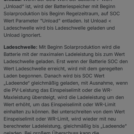
„Unload“ ist, wird der Batteriespeicher mit Beginn
Solarproduktion bis Beginn Regelzeitraum, auf SOC
Wert Parameter "Unload" entladen. Ist Unload <
Ladeschwelle wird bis Ladeschwelle geladen und
Unload ignoriert.
Ladeschwelle:
Mit Beginn Solarproduktion wird die
Batterie mit der maximalen Ladeleistung bis zum Wert
Ladeschwelle geladen. Erst wenn der Batterie SOC den
Wert Ladeschwelle erreicht, wird mit dem geregelten
Laden begonnen. Danach wird bis SOC Wert
„Ladeende“ gleichmäßig geladen, mit Ausnahme, wenn
die PV-Leistung das Einspeiselimit oder die WR-
Maxleistung übersteigt, wird die Ladeleistung um den
Wert erhöht, um das Einspeiselimit oder WR-Limit
einhalten zu können. Bei unterschreiten von dem Wert
Einspeiselimit oder WR-Limit, wird wieder mit neu
berechneter Ladeleistung, gleichmäßig bis „Ladeende"
geladen. Bei großem Überschuss kann die