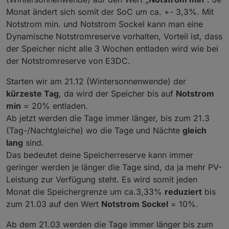
Monat ändert sich somit der SoC um ca. +- 3,3%. Mit
Notstrom min. und Notstrom Sockel kann man eine
Dynamische Notstromreserve vorhalten, Vorteil ist, dass
der Speicher nicht alle 3 Wochen entladen wird wie bei
der Notstromreserve von E3DC.
Starten wir am 21.12 (Wintersonnenwende) der
kürzeste Tag
, da wird der Speicher bis auf
Notstrom
min
= 20% entladen.
Ab jetzt werden die Tage immer länger, bis zum 21.3
(Tag-/Nachtgleiche) wo die Tage und Nächte
gleich
lang
sind.
Das bedeutet deine Speicherreserve kann immer
geringer werden je länger die Tage sind, da ja mehr PV-
Leistung zur Verfügung steht. Es wird somit jeden
Monat die Speichergrenze um ca.3,33%
reduziert
bis
zum 21.03 auf den Wert
Notstrom Sockel
= 10%.
Ab dem 21.03 werden die Tage immer länger bis zum