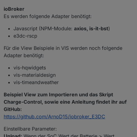
ioBroker
Es werden folgende Adapter benötigt:
Javascript (NPM-Module:
axios, is-it-bst
)
e3dc-rscp
Für die View Beispiele in VIS werden noch folgende
Adapter benötigt:
vis-hqwidgets
vis-materialdesign
vis-timeandweather
Beispiel View zum Importieren und das Skript
Charge-Control, sowie eine Anleitung findet ihr auf
GitHub:
https://github.com/ArnoD15/iobroker_E3DC
Einstellbare Parameter:
Unload:
Wenn der SoC Wert der Batterie > Wert