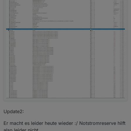
Update2:
Er macht es leider heute wieder :/ Notstromreserve hilft
also leider nicht