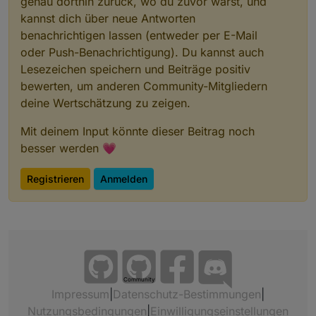
genau dorthin zurück, wo du zuvor warst, und
kannst dich über neue Antworten
benachrichtigen lassen (entweder per E-Mail
oder Push-Benachrichtigung). Du kannst auch
Lesezeichen speichern und Beiträge positiv
bewerten, um anderen Community-Mitgliedern
deine Wertschätzung zu zeigen.
Mit deinem Input könnte dieser Beitrag noch
besser werden 💗
Registrieren
Anmelden
Community
Impressum
|
Datenschutz-Bestimmungen
|
Nutzungsbedingungen
|
Einwilligungseinstellungen