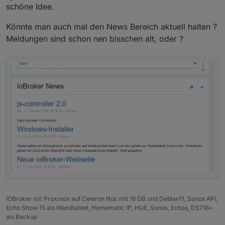
Offline
schöne Idee.
Könnte man auch mal den News Bereich aktuell halten ?
Meldungen sind schon nen bisschen alt, oder ?
IOBroker mit Proxmox auf Celeron Nuc mit 16 GB und Debian11, Sonos API,
Echo Show 15 als Wandtablet, Homematic IP, HUE, Sonos, Echos, DS718+
als Backup