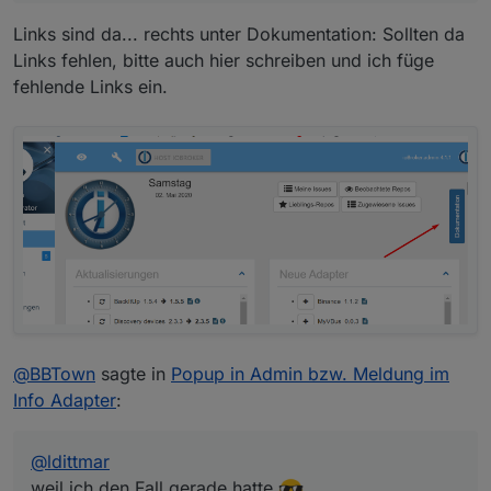
Links sind da... rechts unter Dokumentation: Sollten da
Links fehlen, bitte auch hier schreiben und ich füge
fehlende Links ein.
@
BBTown
sagte in
Popup in Admin bzw. Meldung im
Info Adapter
:
@
ldittmar
weil ich den Fall gerade hatte