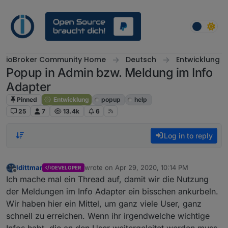
Skip to content
ioBroker Community Home
Deutsch
Entwicklung
Popup in Admin bzw. Meldung im Info
Adapter
Pinned
Entwicklung
popup
help
25
7
13.4k
6
Log in to reply
ldittmar
wrote on
Apr 29, 2020, 10:14 PM
DEVELOPER
last edited by
Offline
Ich mache mal ein Thread auf, damit wir die Nutzung
der Meldungen im Info Adapter ein bisschen ankurbeln.
Wir haben hier ein Mittel, um ganz viele User, ganz
schnell zu erreichen. Wenn ihr irgendwelche wichtige