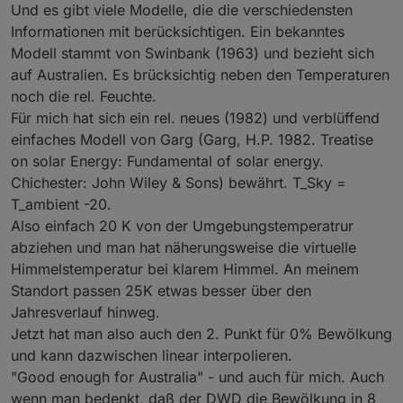
Und es gibt viele Modelle, die die verschiedensten
Informationen mit berücksichtigen. Ein bekanntes
Modell stammt von Swinbank (1963) und bezieht sich
auf Australien. Es brücksichtig neben den Temperaturen
noch die rel. Feuchte.
Für mich hat sich ein rel. neues (1982) und verblüffend
einfaches Modell von Garg (Garg, H.P. 1982. Treatise
on solar Energy: Fundamental of solar energy.
Chichester: John Wiley & Sons) bewährt. T_Sky =
T_ambient -20.
Also einfach 20 K von der Umgebungstemperatrur
abziehen und man hat näherungsweise die virtuelle
Himmelstemperatur bei klarem Himmel. An meinem
Standort passen 25K etwas besser über den
Jahresverlauf hinweg.
Jetzt hat man also auch den 2. Punkt für 0% Bewölkung
und kann dazwischen linear interpolieren.
"Good enough for Australia" - und auch für mich. Auch
wenn man bedenkt, daß der DWD die Bewölkung in 8