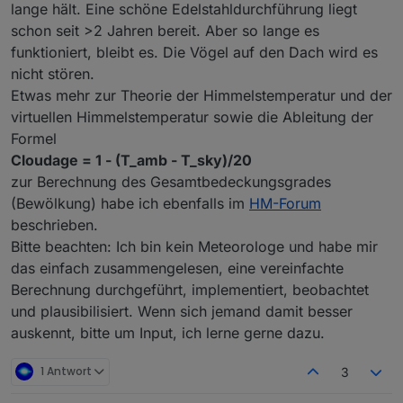
lange hält. Eine schöne Edelstahldurchführung liegt
schon seit >2 Jahren bereit. Aber so lange es
funktioniert, bleibt es. Die Vögel auf den Dach wird es
nicht stören.
Etwas mehr zur Theorie der Himmelstemperatur und der
virtuellen Himmelstemperatur sowie die Ableitung der
Formel
Cloudage = 1 - (T_amb - T_sky)/20
zur Berechnung des Gesamtbedeckungsgrades
(Bewölkung) habe ich ebenfalls im
HM-Forum
beschrieben.
Bitte beachten: Ich bin kein Meteorologe und habe mir
das einfach zusammengelesen, eine vereinfachte
Berechnung durchgeführt, implementiert, beobachtet
und plausibilisiert. Wenn sich jemand damit besser
auskennt, bitte um Input, ich lerne gerne dazu.
1 Antwort
3