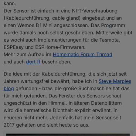
kann.
Der Sensor ist einfach in eine NPT-Verschraubung
(Kabledurchführung, cable gland) eingebaut und an
einen Wemos D1 Mini angeschlossen. Das Programm
wurde damals noch selbst geschrieben. Mittlerweile gibt
es wochl auch Implementierungen für die Tasmota,
ESPEasy und ESPHome-Firmwaren.
Mehr zum Aufbau im
Homematic Forum Thread
und auch
dort ff
beschrieben.
Die Idee mit der Kabeldurchführung, die sich jetzt seit
Jahren wartungsfrei bewährt, habe ich in
Steve Marples
blog
gefunden - bzw. die große Suchmaschine hat das
für mich gefunden. Das Fenster des Sensors schaut
ungeschützt in den Himmel. In älteren Datenblättern
wird die hermetische Dichtheit explizit erwähnt, in
neueren nicht mehr. Jedenfalls hat mein Sensor seit
2017 gehalten und sieht heute so aus.