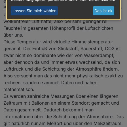
einen Punkt der linearen Interpolation der
Bewölkungsberechnung. Jetzt brauchen wir noch einen
Lassen Sie mich wählen
Das ist ok
zweiten Punkt und das ist die Temperatur, die man bei
wolkenfreier Luft hätte, also bei sehr geringer rel
Feuchte im gesamten Höhenprofil der Luftschichten
über uns.
Diese Temperatur wird virtuelle Himmelstemperatur
genannt. Der Einfluß von Stickstoff, Sauerstoff, CO2 ist
zwar nicht so dominante wie der von Wasserdampf,
aber dennoch da und immer etwas wechselnd, da sich
Luftdruck und die Schichtung der Atmosphäre ändern.
Also versucht man das nicht mehr physikalisch exakt zu
rechnen, sondern sammelt Daten und nähert
mathematisch.
Es werden zahlreiche Messungen über einen längeren
Zeitraum mit Ballonen an einem Standort gemacht und
Daten gesammelt. Dadurch bekommt man
Informationen über die Schichtung der Atmosphäre. Das
gilt natürlich nur am Meßort und über den Meßzeitraum.