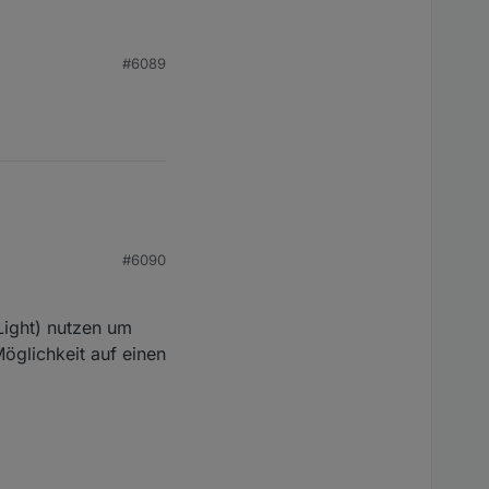
#6089
#6090
Light) nutzen um
Möglichkeit auf einen