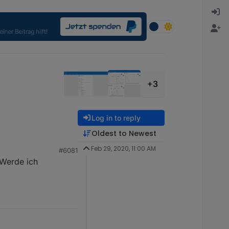
+3
Log in to reply
Oldest to Newest
Feb 29, 2020, 11:00 AM
#6081
. Werde ich
ownaction