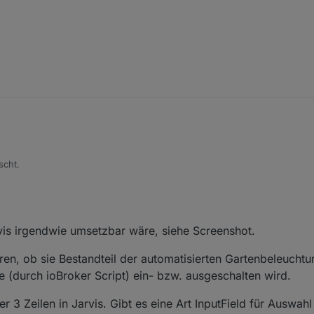
2, 8:53 AM
scht.
rvis irgendwie umsetzbar wäre, siehe Screenshot.
en, ob sie Bestandteil der automatisierten Gartenbeleuchtun
e (durch ioBroker Script) ein- bzw. ausgeschalten wird.
3 Zeilen in Jarvis. Gibt es eine Art InputField für Auswahl