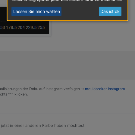
Lassen Sie mich wählen
Das ist ok
alisierungen der Doku auf Instagram verfolgen ->
mcuiobroker Instagram
chts "^" klicken.
 jetzt in einer anderen Farbe haben möchtest.