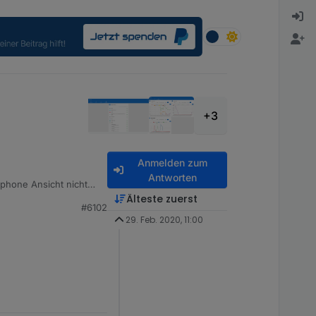
+3
Anmelden zum
Antworten
rtphone Ansicht nicht
on unter das Logo
Älteste zuerst
#6102
29. Feb. 2020, 11:00