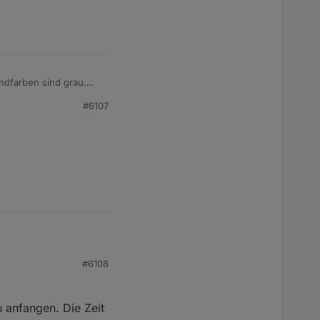
ndfarben sind grau.
#6107
#6108
 anfangen. Die Zeit