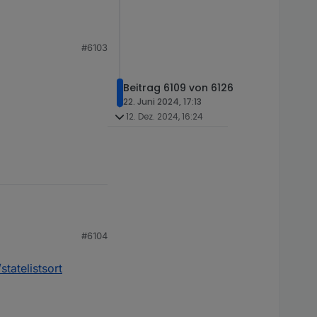
#6103
Beitrag 6109 von 6126
22. Juni 2024, 17:13
12. Dez. 2024, 16:24
#6104
tatelistsort