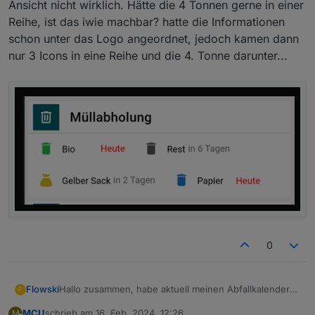
Ansicht nicht wirklich. Hätte die 4 Tonnen gerne in einer
Reihe, ist das iwie machbar? hatte die Informationen
schon unter das Logo angeordnet, jedoch kamen dann
nur 3 Icons in eine Reihe und die 4. Tonne darunter...
0
Hallo zusammen, habe aktuell meinen Abfallkalender
Flowski
F
im Jarvis visualisiert, jedoch gefällt mir die Smartphone
MCU
schrieb am
16. Feb. 2024, 12:26
M