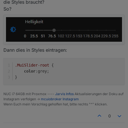
die Styles braucht?
So?
Dann dies in Styles eintragen:
.MuiSlider-root
 {
color
:grey;
}
NUC i7 64GB mit Proxmox ----
Jarvis Infos
Aktualisierungen der Doku auf
Instagram verfolgen ->
mcuiobroker Instagram
Wenn Euch mein Vorschlag geholfen hat, bitte rechts "^" klicken.
0